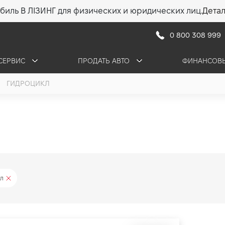
биль В ЛІЗИНГ для физических и юридических лиц.
Дета
0 800 308 999
СЕРВИС
ПРОДАТЬ АВТО
ФИНАНСОВЫ
ГИДРОЦИКЛ
л