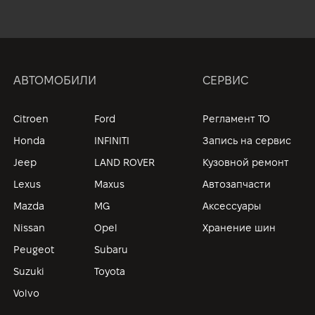
АВТОМОБИЛИ
СЕРВИС
Citroen
Ford
Регламент ТО
Honda
INFINITI
Запись на сервис
Jeep
LAND ROVER
Кузовной ремонт
Lexus
Maxus
Автозапчасти
Mazda
MG
Аксессуары
Nissan
Opel
Хранение шин
Peugeot
Subaru
Suzuki
Toyota
Volvo