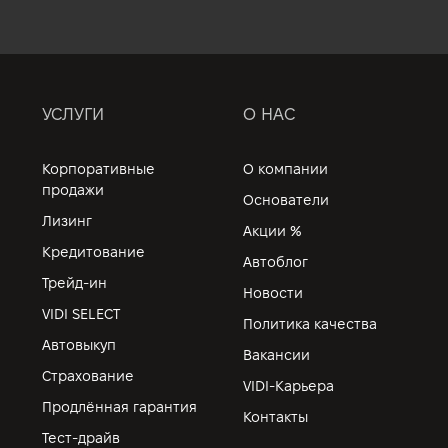
УСЛУГИ
О НАС
Корпоративные
О компании
продажи
Основатели
Лизинг
Акции %
Кредитование
Автоблог
Трейд-ин
Новости
VIDI SELECT
Политика качества
Автовыкуп
Вакансии
Страхование
VIDI-Карьера
Продлённая гарантия
Контакты
Тест-драйв