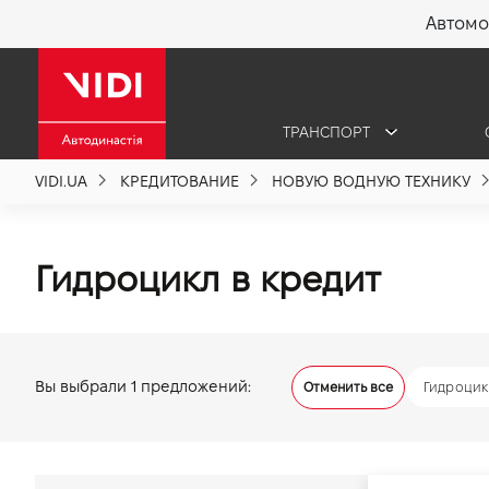
Автомо
X
ТРАНСПОРТ
О компании
VIDI.UA
КРЕДИТОВАНИЕ
НОВУЮ ВОДНУЮ ТЕХНИКУ
Акции %
Гидроцикл в кредит
Новости
Политика качества
Вы выбрали
1
предложений:
Отменить все
Гидроцик
Вакансии