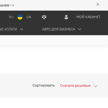
льнее
RU
UA
МОЙ КАБИНЕТ
Е УСЛУГИ
АВТО ДЛЯ БИЗНЕСА
Сортировать:
Сначала дешевые