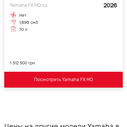
2026
Yamaha FX HO л.с.
Нет
1,898 см3
70 л
1 312 500 грн
Посмотреть Yamaha FX HO
Цены на другие модели Yamaha в