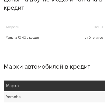
кредит
Модели
Цены
Yamaha FX HO в кредит
от 0 грн/мес
Марки автомобилей в кредит
Марка
Yamaha