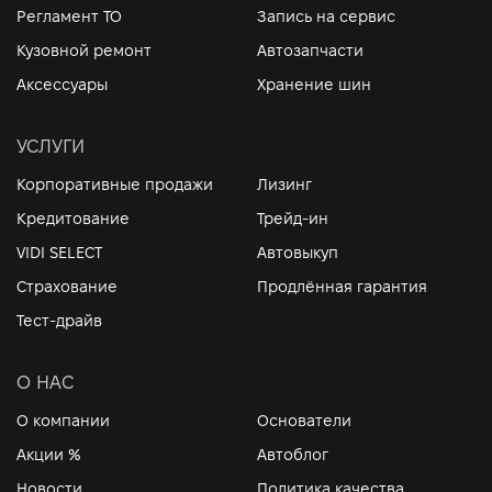
Регламент ТО
Запись на сервис
Кузовной ремонт
Автозапчасти
Аксессуары
Хранение шин
УСЛУГИ
Корпоративные продажи
Лизинг
Кредитование
Трейд-ин
VIDI SELECT
Автовыкуп
Страхование
Продлённая гарантия
Тест-драйв
О НАС
О компании
Основатели
Акции %
Автоблог
Новости
Политика качества