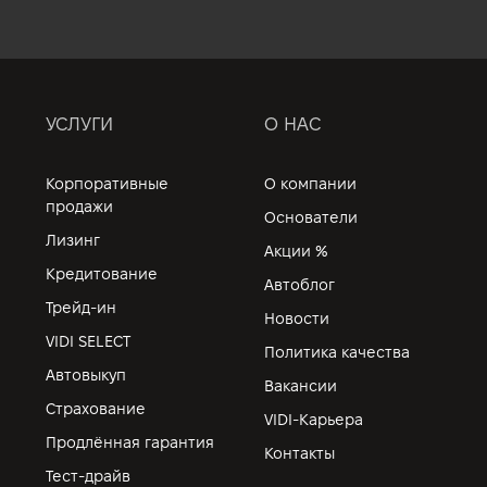
УСЛУГИ
О НАС
Корпоративные
О компании
продажи
Основатели
Лизинг
Акции %
Кредитование
Автоблог
Трейд-ин
Новости
VIDI SELECT
Политика качества
Автовыкуп
Вакансии
Страхование
VIDI-Карьера
Продлённая гарантия
Контакты
Тест-драйв