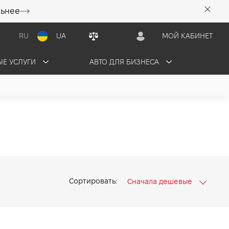
льнее
RU
UA
МОЙ КАБИНЕТ
Е УСЛУГИ
АВТО ДЛЯ БИЗНЕСА
Сортировать:
Сначала дешевые