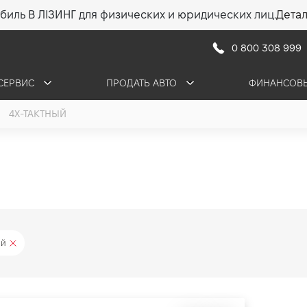
биль В ЛІЗИНГ для физических и юридических лиц.
Дета
0 800 308 999
СЕРВИС
ПРОДАТЬ АВТО
ФИНАНСОВЫ
4Х-ТАКТНЫЙ
ый