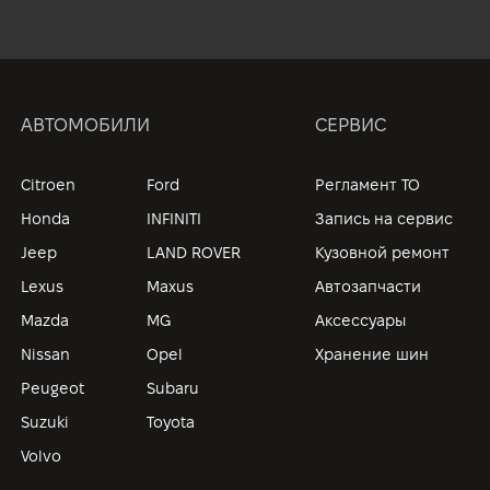
АВТОМОБИЛИ
СЕРВИС
Citroen
Ford
Регламент ТО
Honda
INFINITI
Запись на сервис
Jeep
LAND ROVER
Кузовной ремонт
Lexus
Maxus
Автозапчасти
Mazda
MG
Аксессуары
Nissan
Opel
Хранение шин
Peugeot
Subaru
Suzuki
Toyota
Volvo