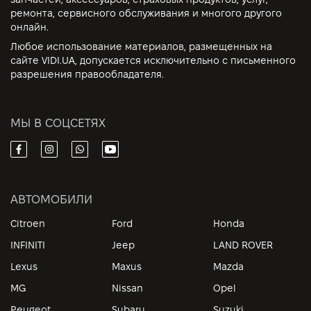
ремонта, сервисного обслуживания и многого другого
онлайн.
Любое использование материалов, размещенных на
сайте VIDI.UA, допускается исключительно с письменного
разрешения правообладателя.
МЫ В СОЦСЕТЯХ
АВТОМОБИЛИ
Citroen
Ford
Honda
INFINITI
Jeep
LAND ROVER
Lexus
Maxus
Mazda
MG
Nissan
Opel
Peugeot
Subaru
Suzuki