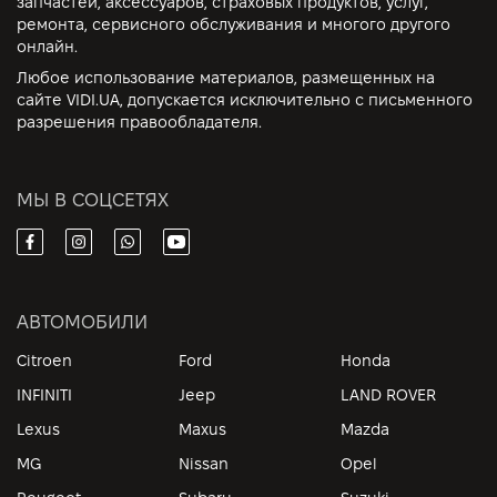
запчастей, аксессуаров, страховых продуктов, услуг,
ремонта, сервисного обслуживания и многого другого
онлайн.
Любое использование материалов, размещенных на
сайте VIDI.UA, допускается исключительно с письменного
разрешения правообладателя.
МЫ В СОЦСЕТЯХ
АВТОМОБИЛИ
Citroen
Ford
Honda
INFINITI
Jeep
LAND ROVER
Lexus
Maxus
Mazda
MG
Nissan
Opel