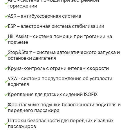
AFU - система помощи при экстренном
торможении
ASR – антибуксовочная система
ESP – электронная система стабилизации
Hill Assist – система помощи при трогании на
подъеме
Stop&Start – система автоматического запуска и
остановки двигателя
Круиз-контроль с ограничителем скорости
VSW - система предупреждения об усталости
водителя
Крепления для детских сидений ISOFIX
Фронтальные подушки безопасности водителя и
переднего пассажира
Шторки безопасности для передних и задних
пассажиров