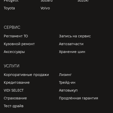
Peugeot
Subaru
Suzuki
Toyota
Volvo
СЕРВИС
Регламент ТО
Запись на сервис
Кузовной ремонт
Автозапчасти
Аксессуары
Хранение шин
УСЛУГИ
Корпоративные продажи
Лизинг
Кредитование
Трейд-ин
VIDI SELECT
Автовыкуп
Страхование
Продлённая гарантия
Тест-драйв