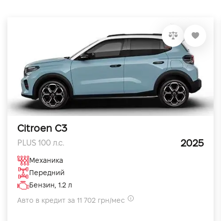
Citroen C3
2025
PLUS 100 л.с.
Механика
Передний
Бензин, 1.2 л
Авто в кредит за 11 702 грн/мес