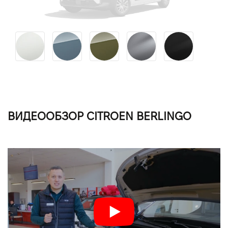
ВИДЕООБЗОР CITROEN BERLINGO