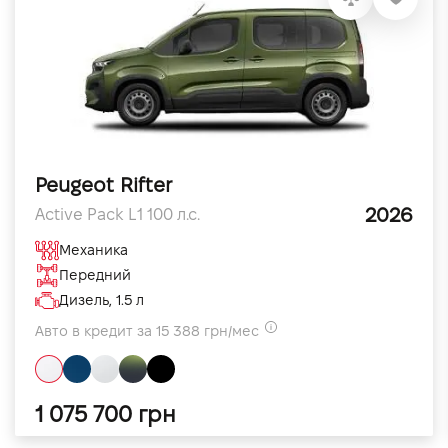
Peugeot Rifter
2026
Active Pack L1 100 л.с.
Механика
Передний
Дизель, 1.5 л
Авто в кредит за 15 388 грн/мес
1 075 700 грн