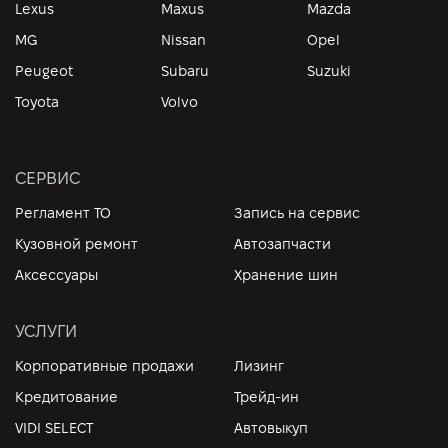
Lexus
Maxus
Mazda
MG
Nissan
Opel
Peugeot
Subaru
Suzuki
Toyota
Volvo
СЕРВИС
Регламент ТО
Запись на сервис
Кузовной ремонт
Автозапчасти
Аксессуары
Хранение шин
УСЛУГИ
Корпоративные продажи
Лизинг
Кредитование
Трейд-ин
VIDI SELECT
Автовыкуп