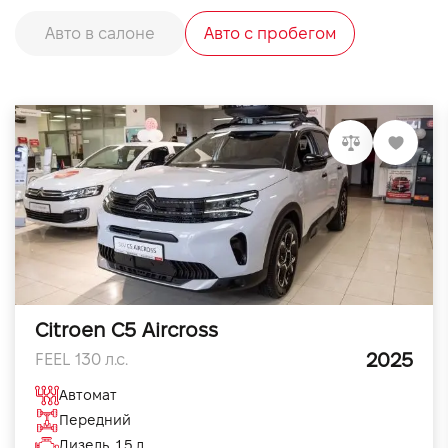
Авто в салоне
Авто с пробегом
Citroen C5 Aircross
2025
FEEL 130 л.с.
Автомат
Передний
Дизель, 1.5 л