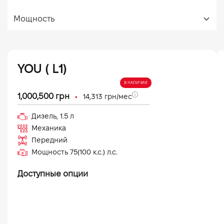
YOU ( L1)
В НАЛИЧИИ
•
1,000,500
грн
14,313
грн/мес
Дизель
,
1.5
л
Механика
Передний
Мощность
75(100 к.с.)
л.с.
Доступные опции