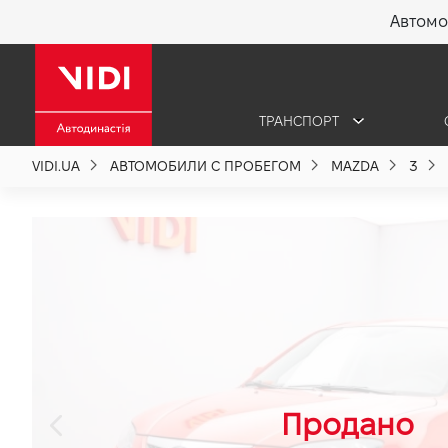
Автомо
X
ТРАНСПОРТ
О компании
VIDI.UA
АВТОМОБИЛИ С ПРОБЕГОМ
MAZDA
3
Акции %
Новости
Политика качества
Вакансии