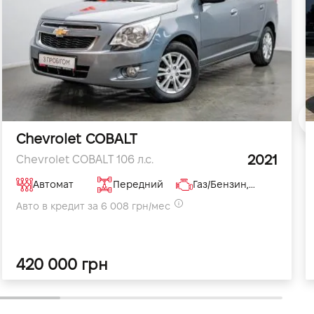
Chevrolet COBALT
2021
Chevrolet COBALT 106 л.с.
Автомат
Передний
Газ/Бензин, 1.5 л
Авто в кредит за 6 008 грн/мес
420 000 грн