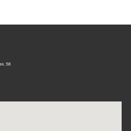
ая, 58