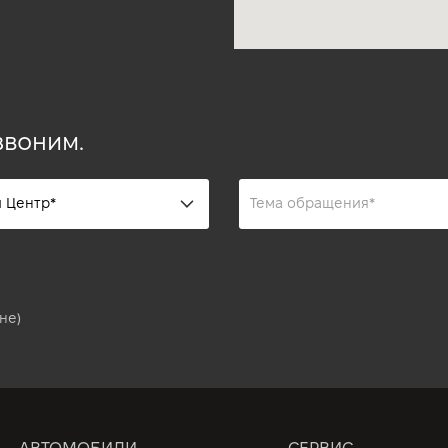
звоним.
не)
АВТОМОБИЛИ
СЕРВИС