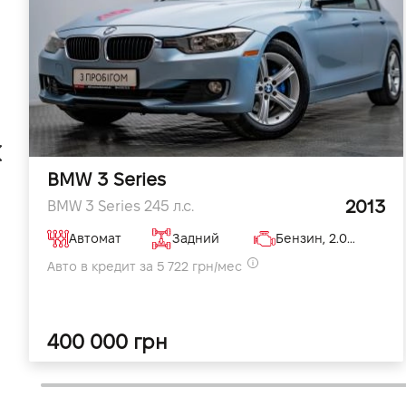
BMW 3 Series
2013
BMW 3 Series 245 л.с.
Автомат
Задний
Бензин, 2.0 л
Авто в кредит за 5 722 грн/мес
400 000 грн