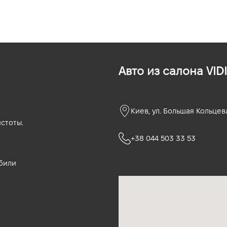
Авто из салона VIDI
Киев, ул. Большая Кольцев
стоты.
+38 044 503 33 53
били