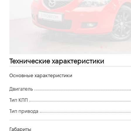
VIDI Карьера
Контакты
Підпишись на наш канал та слідкуй за
акціями, послугами та новинками
Технические характеристики
Основные характеристики
Двигатель
Тип КПП
Тип привода
Габариты