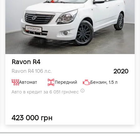
Ravon R4
2020
Ravon R4 106 л.с.
Автомат
Передний
Бензин, 1.5 л
Авто в кредит за 6 051 грн/мес
423 000 грн