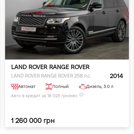
LAND ROVER RANGE ROVER
2014
LAND ROVER RANGE ROVER 258 л.с.
Автомат
Полный
Дизель, 3.0 л
Авто в кредит за 18 025 грн/мес
1 260 000 грн