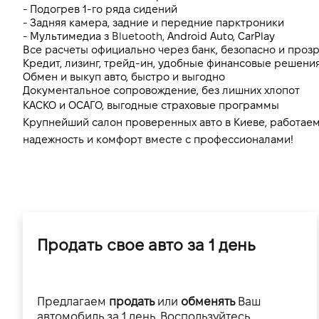
- Подогрев 1-го ряда сидений
- Задняя камера, задние и передние парктроники
- Мультимедиа з 
Bluetooth, 
Android Auto, CarPlay
Все расчеты официально через банк, безопасно и проз
Кредит, лизинг, трейд-ин, удобные финансовые решения
Обмен и выкуп авто, быстро и выгодно
Документальное сопровождение, без лишних хлопот
КАСКО и ОСАГО, выгодные страховые программы
Крупнейший салон проверенных авто в Киеве, работаем 
надежность и комфорт вместе с профессионалами!
Продать свое авто за 1 день
Предлагаем
продать
или
обменять
Ваш
автомобиль за 1 день. Воспользуйтесь