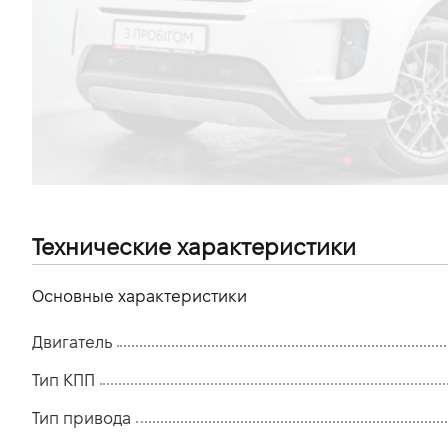
VIDI Карьера
Контакты
Підпишись на наш канал та слідкуй за
акціями, послугами та новинками
Технические характеристики
Основные характеристики
Двигатель
Тип КПП
Тип привода