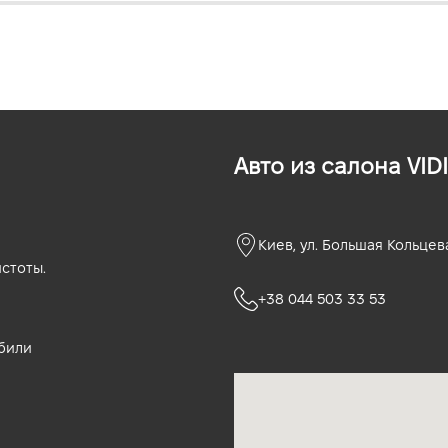
Авто из салона VIDI
Киев, ул. Большая Кольцев
стоты.
+38 044 503 33 53
били