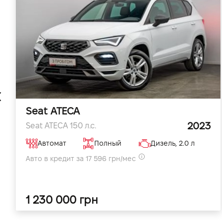
Seat ATECA
2023
Seat ATECA 150 л.с.
Автомат
Полный
Дизель, 2.0 л
Авто в кредит за 17 596 грн/мес
1 230 000 грн