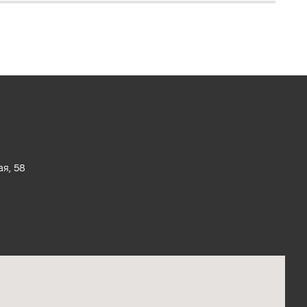
ая, 58