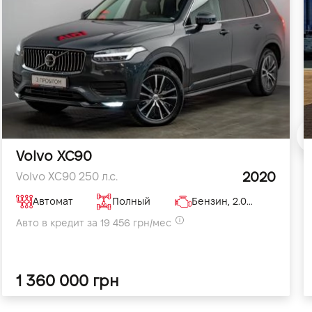
Volvo XC90
2020
Volvo XC90 250 л.с.
Автомат
Полный
Бензин, 2.0 л
Авто в кредит за 19 456 грн/мес
1 360 000 грн