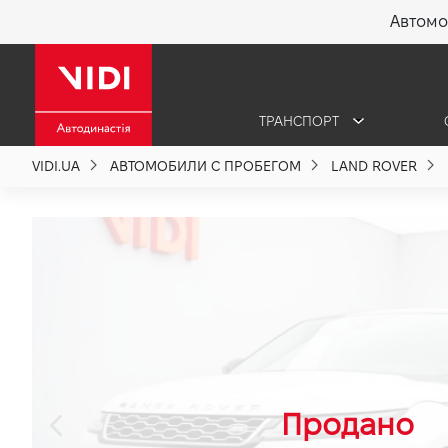
Автомо
X
ТРАНСПОРТ
О компании
VIDI.UA
АВТОМОБИЛИ С ПРОБЕГОМ
LAND ROVER
Акции %
Новости
Политика качества
Вакансии