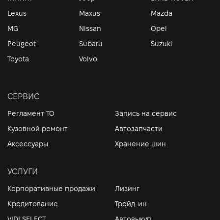
Lexus
Maxus
Mazda
MG
Nissan
Opel
Peugeot
Subaru
Suzuki
Toyota
Volvo
СЕРВИС
Регламент ТО
Запись на сервис
Кузовной ремонт
Автозапчасти
Аксессуары
Хранение шин
УСЛУГИ
Корпоративные продажи
Лизинг
Кредитование
Трейд-ин
VIDI SELECT
Автовыкуп