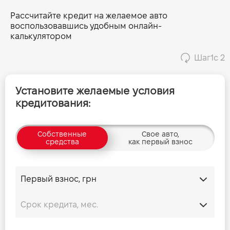
Рассчитайте кредит на желаемое авто
воспользовавшись удобным онлайн-
калькулятором
Шаг
1
с 2
Установите желаемые условия
кредитования:
Собственные
Свое авто,
средства
как первый взнос