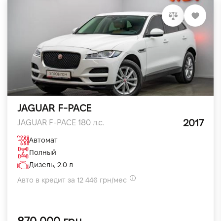
JAGUAR F-PACE
2017
JAGUAR F-PACE 180 л.с.
Автомат
Полный
Дизель, 2.0 л
Авто в кредит за 12 446 грн/мес