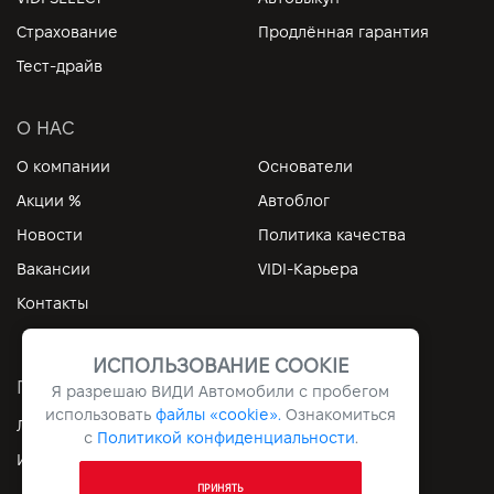
Страхование
Продлённая гарантия
Тест-драйв
О НАС
О компании
Основатели
Акции %
Автоблог
Новости
Политика качества
Вакансии
VIDI-Карьера
Контакты
ИСПОЛЬЗОВАНИЕ COOKIE
ПОЛЕЗНЫЕ ССЫЛКИ
Я разрешаю ВИДИ Автомобили с пробегом
использовать
файлы «cookie».
Ознакомиться
Личный кабинет
Контакты
с
Политикой конфиденциальности
.
Информация
Архив
ПРИНЯТЬ