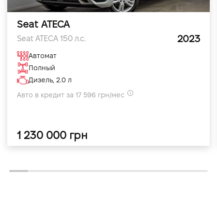
Seat ATECA
2023
Seat ATECA 150 л.с.
Автомат
Полный
Дизель, 2.0 л
Авто в кредит за 17 596 грн/мес
1 230 000 грн