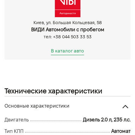
Мультифункціональне кермо
Обігрів керма
Bluetooth
Киев, ул. Большая Кольцевая, 58
CarPlay
ВИДИ Автомобили с пробегом
Задня камера
тел: +38 044 503 33 53
Парктронік задній
Парктронік передній
В каталог авто
Технические характеристики
Основные характеристики
Двигатель
Дизель 2.0 л, 235 л.с.
Тип КПП
Автомат