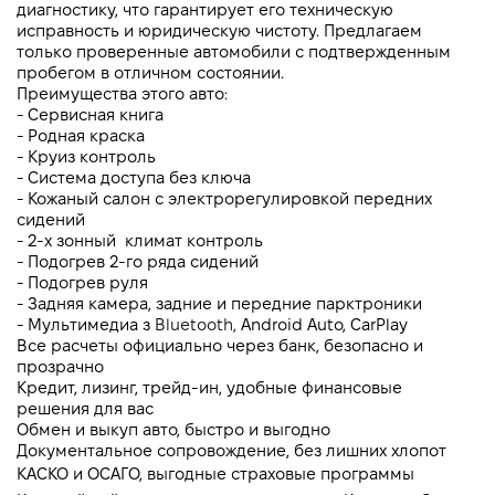
диагностику, что гарантирует его техническую 
исправность и юридическую чистоту. Предлагаем 
только проверенные автомобили с подтвержденным 
пробегом в отличном состоянии.
Преимущества этого авто:
- Сервисная книга
- Родная краска
- Круиз контроль 
- Система доступа без ключа
- Кожаный салон с электрорегулировкой передних 
сидений
- 2-х зонный  климат контроль 
- Подогрев 2-го ряда сидений
- Подогрев руля
- Задняя камера, задние и передние парктроники
- Мультимедиа з 
Bluetooth, 
Android Auto, CarPlay
Все расчеты официально через банк, безопасно и 
прозрачно
Кредит, лизинг, трейд-ин, удобные финансовые 
решения для вас
Обмен и выкуп авто, быстро и выгодно
Документальное сопровождение, без лишних хлопот
КАСКО и ОСАГО, выгодные страховые программы