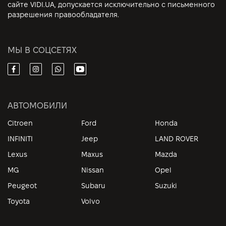
сайте VIDI.UA, допускается исключительно с письменного
разрешения правообладателя.
МЫ В СОЦСЕТЯХ
АВТОМОБИЛИ
Citroen
Ford
Honda
INFINITI
Jeep
LAND ROVER
Lexus
Maxus
Mazda
MG
Nissan
Opel
Peugeot
Subaru
Suzuki
Toyota
Volvo