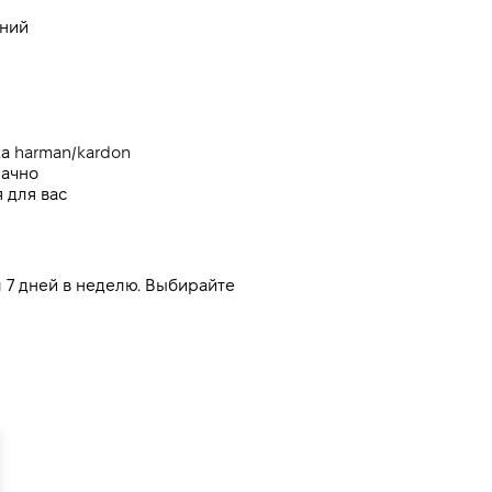
ений
а 
harman/kardon
рачно
 для вас
7 дней в неделю. Выбирайте 