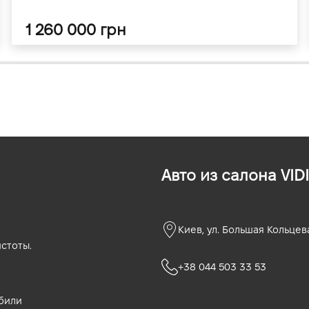
1 260 000 грн
Авто из салона VIDI
Киев, ул. Большая Кольцев
стоты.
+38 044 503 33 53
били