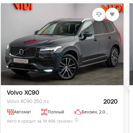
Volvo XC90
2020
Volvo XC90 250 л.с.
Автомат
Полный
Бензин, 2.0 л
Авто в кредит за 19 456 грн/мес