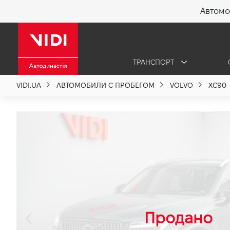
Автомо
X
ТРАНСПОРТ
О компании
VIDI.UA
АВТОМОБИЛИ С ПРОБЕГОМ
VOLVO
XC90
Акции %
Новости
Политика качества
Вакансии