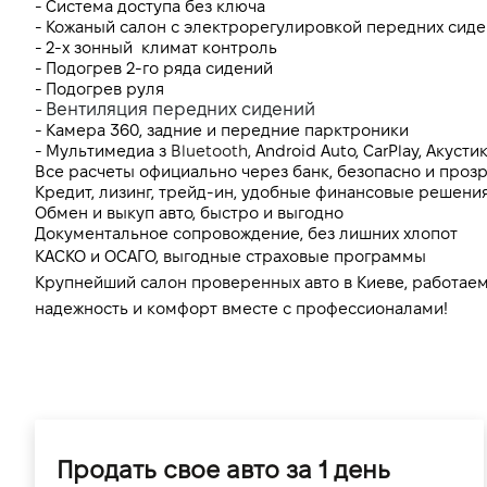
- Система доступа без ключа
- Кожаный салон с электрорегулировкой передних сид
- 2-х зонный  климат контроль 
- Подогрев 2-го ряда сидений
- Подогрев руля
- Вентиляция передних сидений
- Камера 360, задние и передние парктроники
- Мультимедиа з 
Bluetooth, 
Android Auto, CarPlay, Акустик
Все расчеты официально через банк, безопасно и проз
Кредит, лизинг, трейд-ин, удобные финансовые решения
Обмен и выкуп авто, быстро и выгодно
Документальное сопровождение, без лишних хлопот
КАСКО и ОСАГО, выгодные страховые программы
Крупнейший салон проверенных авто в Киеве, работаем 
надежность и комфорт вместе с профессионалами!
Продать свое авто за 1 день