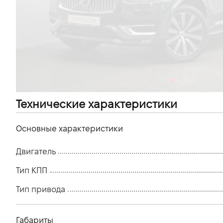
VIDI Карьера
Контакты
Підпишись на наш канал та слідкуй за
акціями, послугами та новинками
Технические характеристики
Основные характеристики
Двигатель
Тип КПП
Тип привода
Габариты