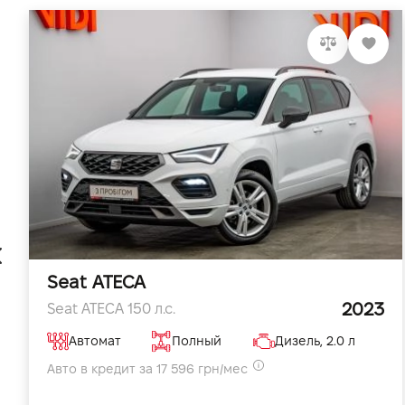
Seat ATECA
2023
Seat ATECA 150 л.с.
Автомат
Полный
Дизель, 2.0 л
Авто в кредит за 17 596 грн/мес