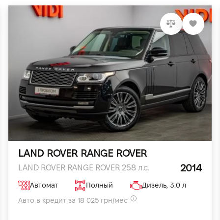
LAND ROVER RANGE ROVER
2014
LAND ROVER RANGE ROVER 258 л.с.
Автомат
Полный
Дизель, 3.0 л
Авто в кредит за 18 025 грн/мес