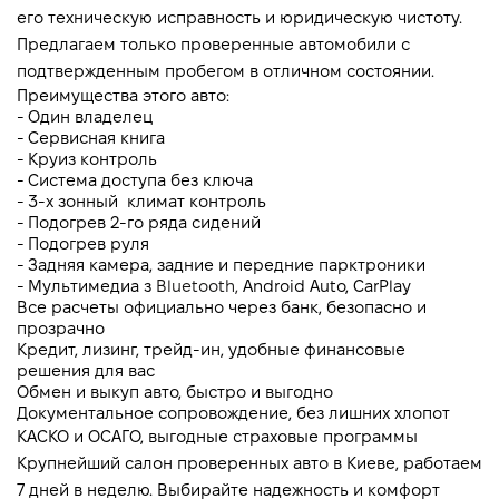
его техническую исправность и юридическую чистоту. 
Предлагаем только проверенные автомобили с 
подтвержденным пробегом в отличном состоянии.
Преимущества этого авто:
- Один владелец
- Сервисная книга
- Круиз контроль 
- Система доступа без ключа
- 3-х зонный  климат контроль 
- Подогрев 2-го ряда сидений
- Подогрев руля
- Задняя камера, задние и передние парктроники
- Мультимедиа з 
Bluetooth, 
Android Auto, CarPlay
Все расчеты официально через банк, безопасно и 
прозрачно
Кредит, лизинг, трейд-ин, удобные финансовые 
решения для вас
Обмен и выкуп авто, быстро и выгодно
Документальное сопровождение, без лишних хлопот
КАСКО и ОСАГО, выгодные страховые программы
Крупнейший салон проверенных авто в Киеве, работаем 
7 дней в неделю. Выбирайте надежность и комфорт 