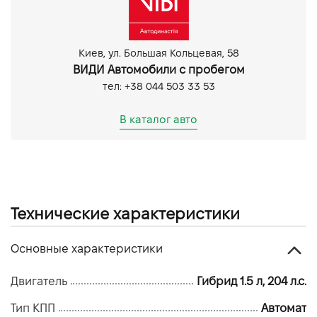
CarPlay
Задня камера
Парктронік задній
Киев, ул. Большая Кольцевая, 58
Парктронік передній
ВИДИ Автомобили с пробегом
тел: +38 044 503 33 53
В каталог авто
Технические характеристики
Основные характеристики
Двигатель
Гибрид 1.5 л, 204 л.с.
Тип КПП
Автомат