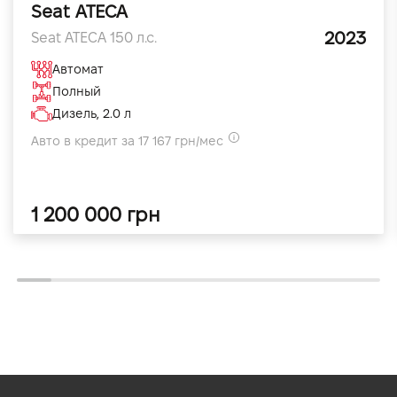
Seat ATECA
2023
Seat ATECA 150 л.с.
Автомат
Полный
Дизель, 2.0 л
Авто в кредит за 17 167 грн/мес
1 200 000 грн