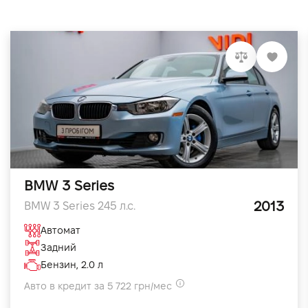
BMW 3 Series
2013
BMW 3 Series 245 л.с.
Автомат
Задний
Бензин, 2.0 л
Авто в кредит за 5 722 грн/мес