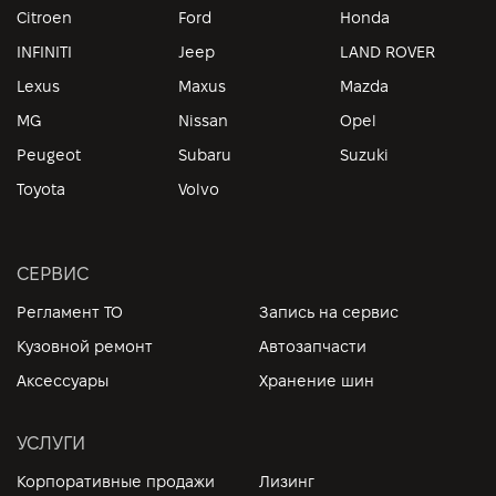
Citroen
Ford
Honda
INFINITI
Jeep
LAND ROVER
Lexus
Maxus
Mazda
MG
Nissan
Opel
Peugeot
Subaru
Suzuki
Toyota
Volvo
СЕРВИС
Регламент ТО
Запись на сервис
Кузовной ремонт
Автозапчасти
Аксессуары
Хранение шин
УСЛУГИ
Корпоративные продажи
Лизинг