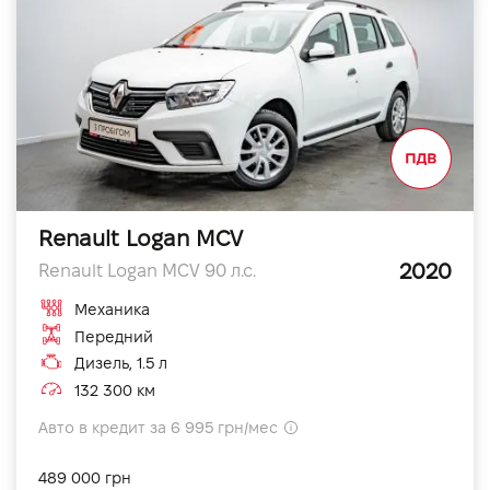
Renault Logan MCV
2020
Renault Logan MCV 90 л.с.
Механика
Передний
Дизель, 1.5 л
132 300 км
Авто в кредит за 6 995 грн/мес
489 000 грн