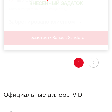
58 270 км
ВНЕСЕННЫЙ ЗАДАТОК
Авто в кредит за 6 795 грн/мес
Забронировано клиентом
Посмотреть Renault Sandero
1
2
Официальные дилеры VIDI