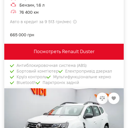
Бензин, 1.6 л
76 400 км
Авто в кредит за 9 513 грн/мес
665 000 грн
Посмотреть Renault Duster
Антиблокировочная система (ABS)
Бортовий комп'ютер
Електропривід дзеркал
Круїз контроль
Мультифункціональне кермо
Bluetooth
Парктронік задній