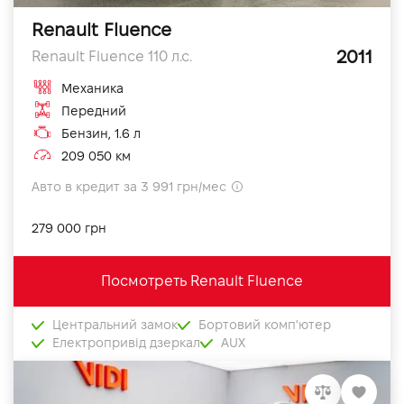
Renault Fluence
2011
Renault Fluence 110 л.с.
Механика
Передний
Бензин, 1.6 л
209 050 км
Авто в кредит за 3 991 грн/мес
279 000 грн
Посмотреть Renault Fluence
Центральний замок
Бортовий комп'ютер
Електропривід дзеркал
AUX