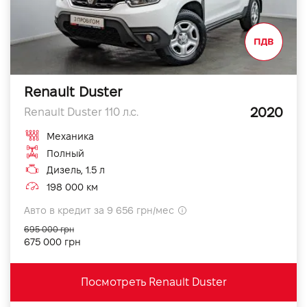
Renault Duster
2020
Renault Duster 110 л.с.
Механика
Полный
Дизель, 1.5 л
198 000 км
Авто в кредит за 9 656 грн/мес
695 000 грн
675 000 грн
Посмотреть Renault Duster