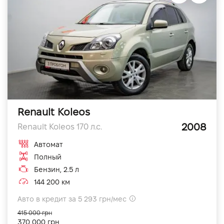
Renault Koleos
2008
Renault Koleos 170 л.с.
Автомат
Полный
Бензин, 2.5 л
144 200 км
Авто в кредит за 5 293 грн/мес
415 000 грн
370 000 грн