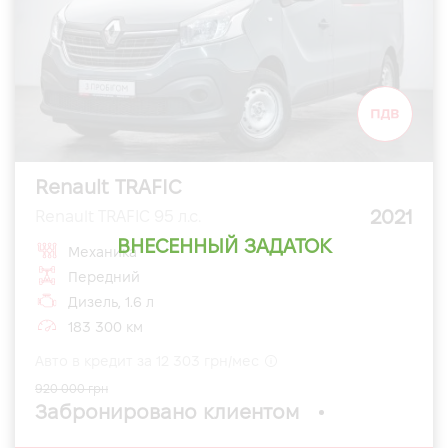
Renault TRAFIC
2021
Renault TRAFIC 95 л.с.
ВНЕСЕННЫЙ ЗАДАТОК
Механика
Передний
Дизель, 1.6 л
183 300 км
Авто в кредит за 12 303 грн/мес
920 000 грн
Забронировано клиентом