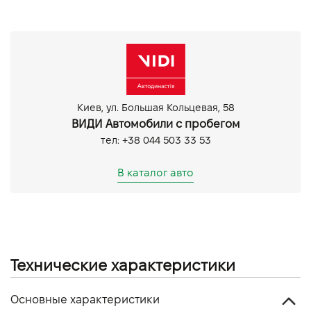
Круїз контроль
Мультифункціональне кермо
Android Auto
CarPlay
Парктронік задній
Киев, ул. Большая Кольцевая, 58
ВИДИ Автомобили с пробегом
тел: +38 044 503 33 53
В каталог авто
Технические характеристики
Основные характеристики