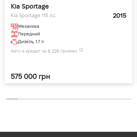
Kia Sportage
2015
Kia Sportage 115 л.с.
Механика
Передний
Дизель, 1.7 л
Авто в кредит за 8 226 грн/мес
575 000 грн