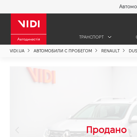
Автомо
X
ТРАНСПОРТ
О компании
VIDI.UA
АВТОМОБИЛИ С ПРОБЕГОМ
RENAULT
DUS
Акции %
Новости
Политика качества
Вакансии