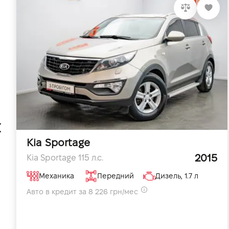
Kia Sportage
2015
Kia Sportage 115 л.с.
Механика
Передний
Дизель, 1.7 л
Авто в кредит за 8 226 грн/мес