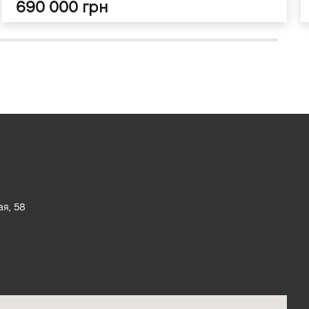
690 000 грн
ая, 58