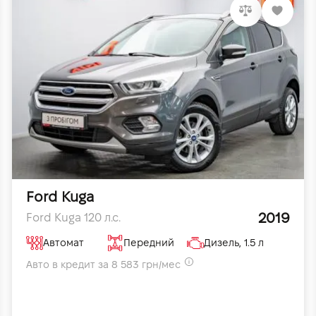
Ford Kuga
2019
Ford Kuga 120 л.с.
Автомат
Передний
Дизель, 1.5 л
Авто в кредит за 8 583 грн/мес