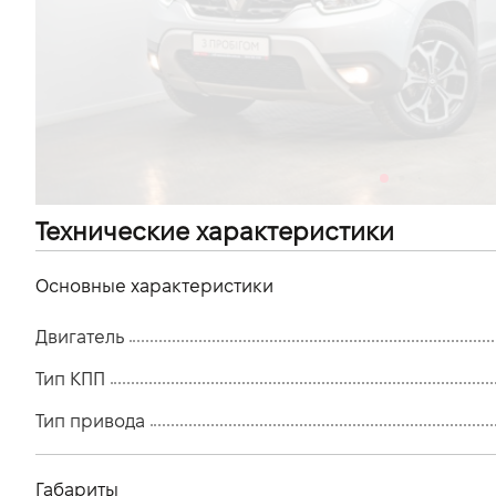
VIDI Карьера
Контакты
Підпишись на наш канал та слідкуй за
акціями, послугами та новинками
Технические характеристики
Основные характеристики
Двигатель
Тип КПП
Тип привода
Габариты