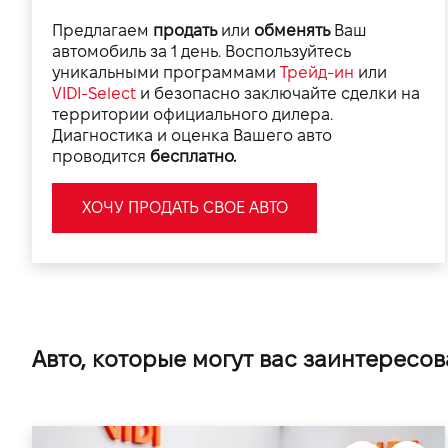
Предлагаем
продать
или
обменять
Ваш
автомобиль за 1 день. Воспользуйтесь
уникальными программами
Трейд-ин
или
VIDI-Select
и безопасно заключайте сделки на
территории официального дилера.
Диагностика и оценка Вашего авто
проводится
бесплатно.
ХОЧУ ПРОДАТЬ СВОЕ АВТО
Авто, которые могут вас заинтересов