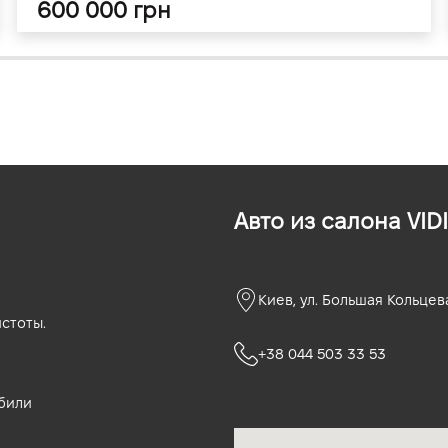
600 000 грн
Авто из салона VIDI
Киев, ул. Большая Кольцев
стоты.
+38 044 503 33 53
били