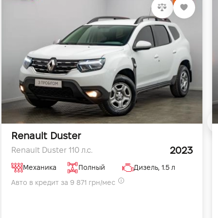
Renault Duster
2023
Renault Duster 110 л.с.
Механика
Полный
Дизель, 1.5 л
Авто в кредит за 9 871 грн/мес