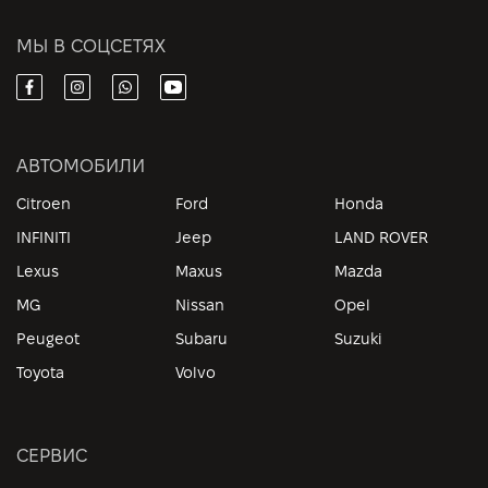
МЫ В СОЦСЕТЯХ
АВТОМОБИЛИ
Citroen
Ford
Honda
INFINITI
Jeep
LAND ROVER
Lexus
Maxus
Mazda
MG
Nissan
Opel
Peugeot
Subaru
Suzuki
Toyota
Volvo
СЕРВИС