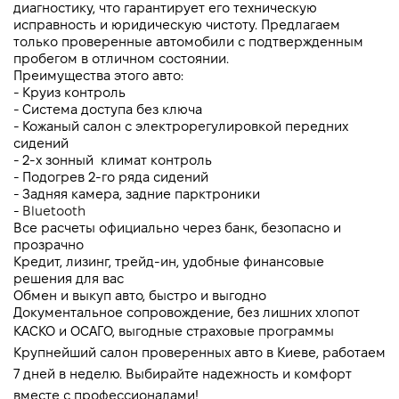
диагностику, что гарантирует его техническую 
исправность и юридическую чистоту. Предлагаем 
только проверенные автомобили с подтвержденным 
пробегом в отличном состоянии.
Преимущества этого авто:
- Круиз контроль 
- Система доступа без ключа
- Кожаный салон с электрорегулировкой передних 
сидений
- 2-х зонный  климат контроль 
- Подогрев 2-го ряда сидений
- Задняя камера, задние парктроники
- 
Bluetooth
Все расчеты официально через банк, безопасно и 
прозрачно
Кредит, лизинг, трейд-ин, удобные финансовые 
решения для вас
Обмен и выкуп авто, быстро и выгодно
Документальное сопровождение, без лишних хлопот
КАСКО и ОСАГО, выгодные страховые программы
Крупнейший салон проверенных авто в Киеве, работаем 
7 дней в неделю. Выбирайте надежность и комфорт 
вместе с профессионалами!