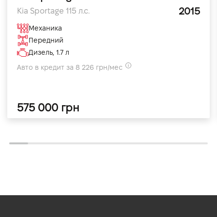
2015
Kia Sportage 115 л.с.
Механика
Передний
Дизель, 1.7 л
Авто в кредит за 8 226 грн/мес
575 000 грн