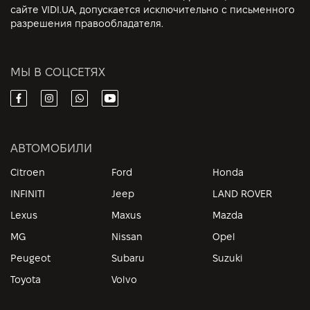
сайте VIDI.UA, допускается исключительно с письменного
разрешения правообладателя.
МЫ В СОЦСЕТЯХ
АВТОМОБИЛИ
Citroen
Ford
Honda
INFINITI
Jeep
LAND ROVER
Lexus
Maxus
Mazda
MG
Nissan
Opel
Peugeot
Subaru
Suzuki
Toyota
Volvo