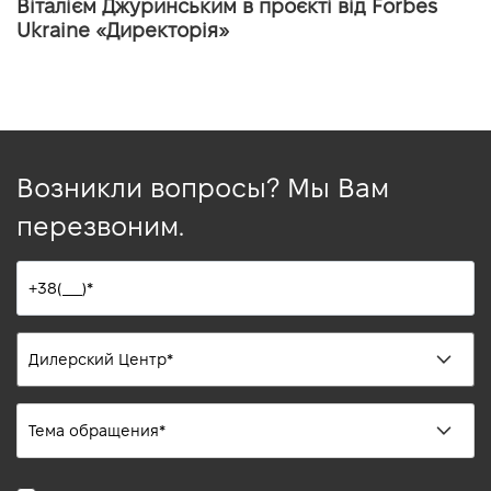
Віталієм Джуринським в проєкті від Forbes
Ukraine «Директорія»
Возникли вопросы? Мы Вам
перезвоним.