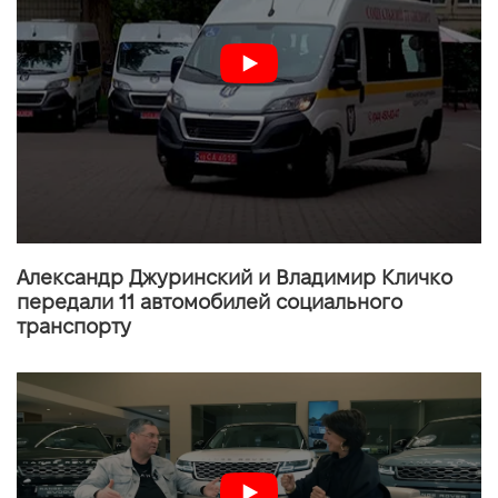
VIDI Карьера
Контакты
Підпишись на наш канал та слідкуй за
акціями, послугами та новинками
Александр Джуринский и Владимир Кличко
передали 11 автомобилей социального
транспорту