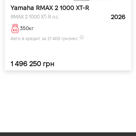
Yamaha RMAX 2 1000 XT-R
2026
RMAX 2 1000 XT-R л.с.
350кг
Авто в кредит за 21 405 грн/мес
1 496 250 грн