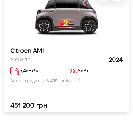
Citroen AMI
2024
Ami 8 л.с.
5,4кВт*ч
8кВт
Авто в кредит за 6 455 грн/мес
451 200 грн