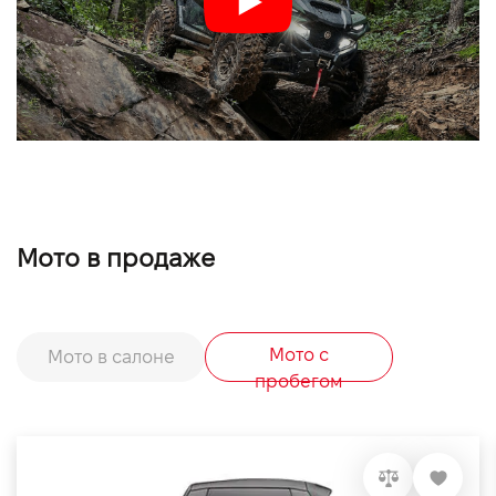
Мото в продаже
Мото с
Мото в салоне
пробегом