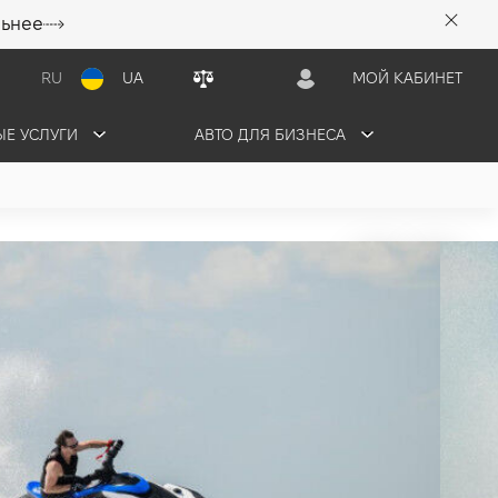
льнее
RU
UA
МОЙ КАБИНЕТ
Е УСЛУГИ
АВТО ДЛЯ БИЗНЕСА
ster JetBlaster
ЬТАЦИЮ
ЗАБРОНИРОВАТЬ