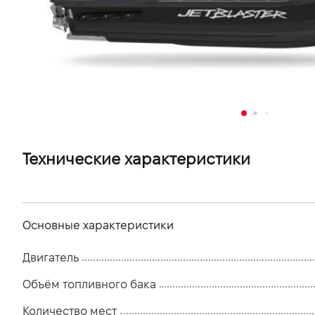
VIDI Карьера
Контакты
Підпишись на наш канал та слідкуй за
акціями, послугами та новинками
Технические характеристики
Основные характеристики
Двигатель
Объём топливного бака
Количество мест