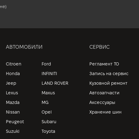
не)
АВТОМОБИЛИ
СЕРВИС
Citroen
Ford
Регламент ТО
Honda
INFINITI
Запись на сервис
Jeep
LAND ROVER
Кузовной ремонт
Lexus
Maxus
Автозапчасти
Mazda
MG
Аксессуары
Nissan
Opel
Хранение шин
Peugeot
Subaru
Suzuki
Toyota