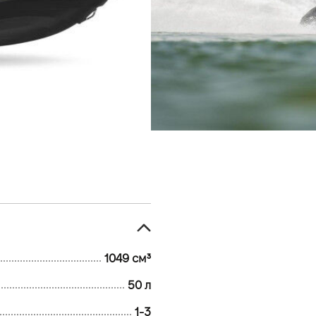
1049 см³
50 л
Официальный
Ямаха ВИДИ
с. Софиевска
Кольцевая, 5
1049 см³
50 л
1-3