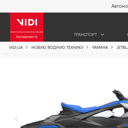
Автомо
X
ТРАНСПОРТ
О компании
VIDI.UA
НОВУЮ ВОДНУЮ ТЕХНИКУ
YAMAHA
JETBL
Акции %
Новости
Политика качества
Вакансии