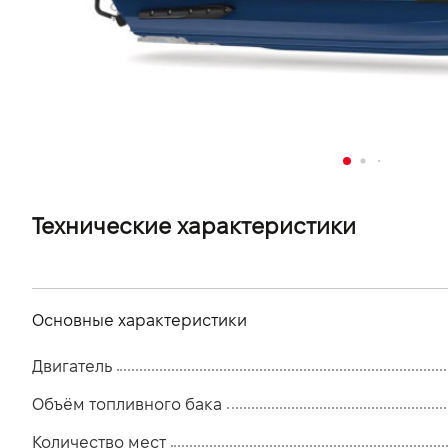
VIDI Карьера
Контакты
Підпишись на наш канал та слідкуй за
акціями, послугами та новинками
Технические характеристики
Основные характеристики
Двигатель
Объём топливного бака
Количество мест