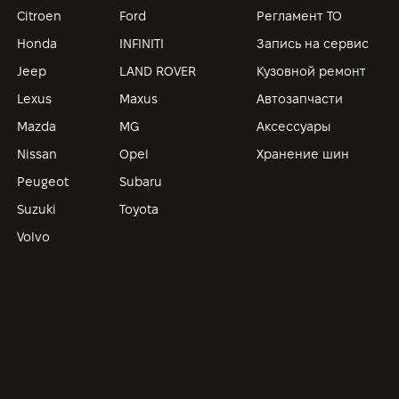
Citroen
Ford
Регламент ТО
Honda
INFINITI
Запись на сервис
Jeep
LAND ROVER
Кузовной ремонт
Lexus
Maxus
Автозапчасти
Mazda
MG
Аксессуары
Nissan
Opel
Хранение шин
Peugeot
Subaru
Suzuki
Toyota
Volvo