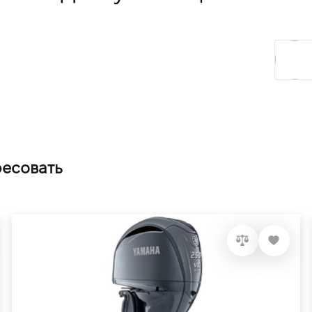
ресовать