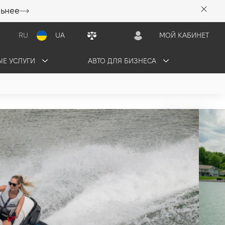
льнее
RU
UA
МОЙ КАБИНЕТ
Е УСЛУГИ
АВТО ДЛЯ БИЗНЕСА
O FX HO
ЬТАЦИЮ
ЗАБРОНИРОВАТЬ