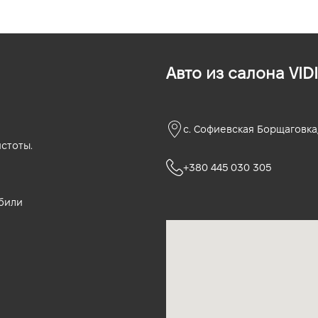
Авто из салона VIDI
с. Софиевская Борщаговка,
стоты.
+380 445 030 305
били