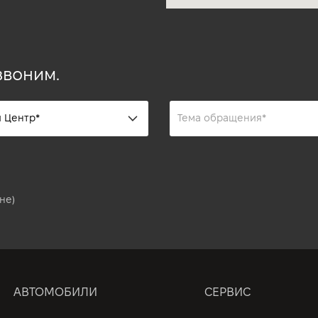
звоним.
не)
АВТОМОБИЛИ
СЕРВИС