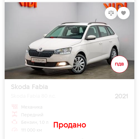
Skoda Fabia
2021
Skoda Fabia 80 л.с.
Механика
Передний
Бензин, 1.0 л
Продано
111 000 км