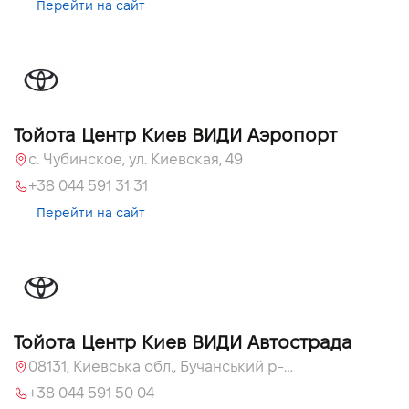
Перейти на сайт
Тойота Центр Киев ВИДИ Аэропорт
c. Чубинское, ул. Киевская, 49
+38 044 591 31 31
Перейти на сайт
Тойота Центр Киев ВИДИ Автострада
08131, Киевська обл., Бучанський р-н, с.Софиевская Борщаговка, вул. Большая Кольцевая, 56
+38 044 591 50 04