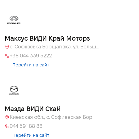
Максус ВИДИ Край Моторз
с. Софіївська Борщагівка, ул. Большая Кольцевая, 60а
+38 044 339 5222
Перейти на сайт
Мазда ВИДИ Скай
Киевская обл., с. Софиевская Борщаговка, ул. Большая Кольцевая, 60 А
044 591 88 88
Перейти на сайт