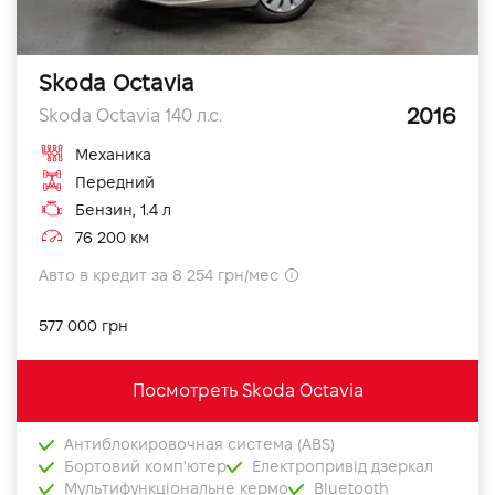
Skoda Octavia
2016
Skoda Octavia 140 л.с.
Механика
Передний
Бензин, 1.4 л
76 200 км
Авто в кредит за 8 254 грн/мес
577 000 грн
Посмотреть Skoda Octavia
Антиблокировочная система (ABS)
Бортовий комп'ютер
Електропривід дзеркал
Мультифункціональне кермо
Bluetooth