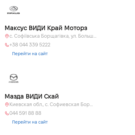
Максус ВИДИ Край Моторз
с. Софіївська Борщагівка, ул. Большая Кольцевая, 60а
+38 044 339 5222
Перейти на сайт
Мазда ВИДИ Скай
Киевская обл., с. Софиевская Борщаговка, ул. Большая Кольцевая, 60 А
044 591 88 88
Перейти на сайт