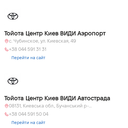
Тойота Центр Киев ВИДИ Аэропорт
c. Чубинское, ул. Киевская, 49
+38 044 591 31 31
Перейти на сайт
Тойота Центр Киев ВИДИ Автострада
08131, Киевська обл., Бучанський р-н, с.Софиевская Борщаговка, вул. Большая Кольцевая, 56
+38 044 591 50 04
Перейти на сайт