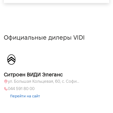
Официальные дилеры VIDI
Ситроен ВИДИ Элеганс
ул. Большая Кольцевая, 60, с. Софиевская Борщаговка, Киевская обл., 08131
044 591 80 00
Перейти на сайт