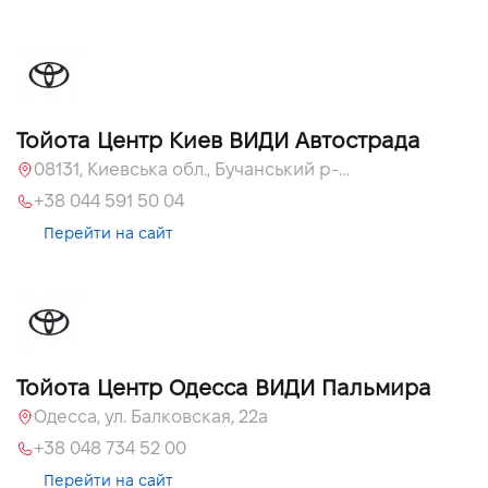
Тойота Центр Киев ВИДИ Автострада
08131, Киевська обл., Бучанський р-н, с.Софиевская Борщаговка, вул. Большая Кольцевая, 56
+38 044 591 50 04
Перейти на сайт
Тойота Центр Одесса ВИДИ Пальмира
Одесса, ул. Балковская, 22а
+38 048 734 52 00
Перейти на сайт