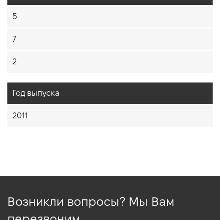
5
7
2
Год выпуска
2011
Возникли вопросы? Мы Вам
перезвоним.