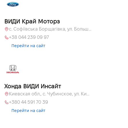
ВИДИ Край Моторз
с. Софіївська Борщагівка, ул. Большая Кольцевая, 60а
+38 044 239 09 97
Перейти на сайт
Хонда ВИДИ Инсайт
Киевская обл., c. Чубинское, ул. Киевская, 55
+380 44 591 70 39
Перейти на сайт