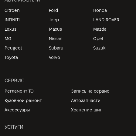
Citroen
Ford
Honda
INFINITI
Jeep
LAND ROVER
Lexus
Maxus
Mazda
MG
Nissan
Opel
Peugeot
Subaru
Suzuki
Toyota
Volvo
СЕРВИС
Регламент ТО
Запись на сервис
Кузовной ремонт
Автозапчасти
Аксессуары
Хранение шин
УСЛУГИ