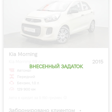
Kia Morning
2015
Kia Morning 69 л.с.
ВНЕСЕННЫЙ ЗАДАТОК
Автомат
Передний
Бензин, 1.0 л
129 900 км
Авто в кредит за 5 150 грн/мес
Забронировано клиентом