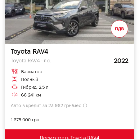
Toyota RAV4
2022
Toyota RAV4 - л.с.
Вариатор
Полный
Гибрид, 2.5 л
66 241 км
Авто в кредит за 23 962 грн/мес
1 675 000 грн
Посмотреть Toyota RAV4