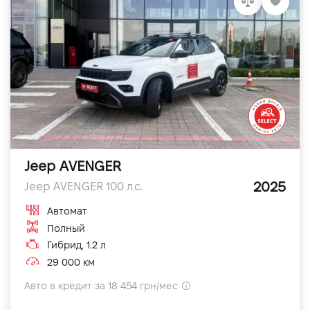
Jeep AVENGER
2025
Jeep AVENGER 100 л.с.
Автомат
Полный
Гибрид, 1.2 л
29 000 км
Авто в кредит за 18 454 грн/мес