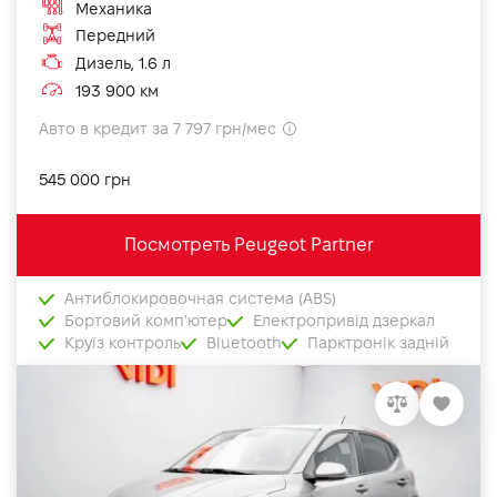
Механика
Передний
Дизель, 1.6 л
193 900 км
Авто в кредит за 7 797 грн/мес
545 000 грн
Посмотреть Peugeot Partner
Антиблокировочная система (ABS)
Бортовий комп'ютер
Електропривід дзеркал
Круїз контроль
Bluetooth
Парктронік задній