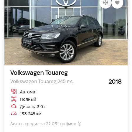
Volkswagen Touareg
2018
Volkswagen Touareg 245 л.с.
Автомат
Полный
Дизель, 3.0 л
133 245 км
Авто в кредит за 22 031 грн/мес