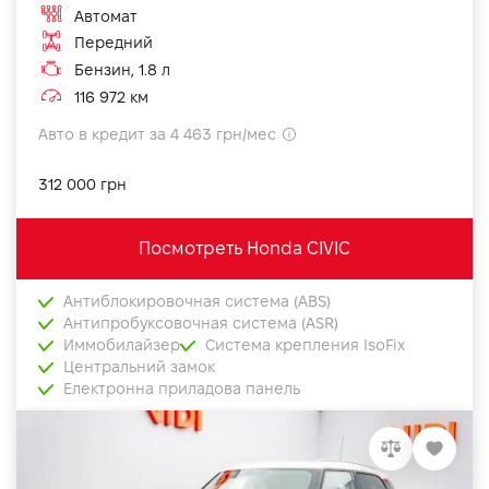
Автомат
Передний
Бензин, 1.8 л
116 972 км
Авто в кредит за 4 463 грн/мес
312 000 грн
Посмотреть Honda CIVIC
Антиблокировочная система (ABS)
Антипробуксовочная система (ASR)
Иммобилайзер
Система крепления IsoFix
Центральний замок
Електронна приладова панель