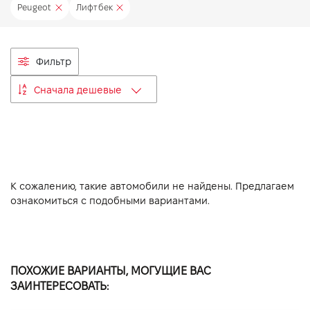
Peugeot
Лифтбек
VIDI Карьера
Контакты
Фильтр
Сначала дешевые
Підпишись на наш канал та слідкуй за
акціями, послугами та новинками
К сожалению, такие автомобили не найдены. Предлагаем
ознакомиться с подобными вариантами.
ПОХОЖИЕ ВАРИАНТЫ, МОГУЩИЕ ВАС
ЗАИНТЕРЕСОВАТЬ: