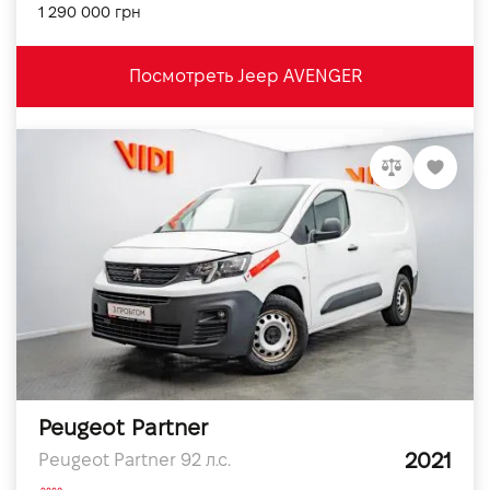
1 290 000 грн
Посмотреть Jeep AVENGER
Peugeot Partner
2021
Peugeot Partner 92 л.с.