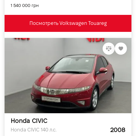
1 540 000 грн
Посмотреть Volkswagen Touareg
Honda CIVIC
2008
Honda CIVIC 140 л.с.