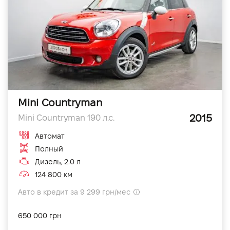
Mini Countryman
2015
Mini Countryman 190 л.с.
Автомат
Полный
Дизель, 2.0 л
124 800 км
Авто в кредит за 9 299 грн/мес
650 000 грн