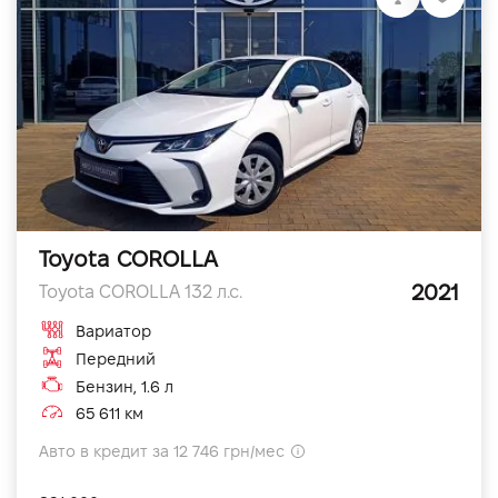
Toyota COROLLA
2021
Toyota COROLLA 132 л.с.
Вариатор
Передний
Бензин, 1.6 л
65 611 км
Авто в кредит за 12 746 грн/мес