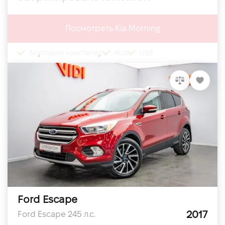
Посмотреть Kia Morning
Бортовий комп'ютер
AUX
USB
Ford Escape
2017
Ford Escape 245 л.с.