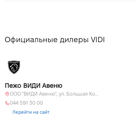
Официальные дилеры VIDI
Пежо ВИДИ Авеню
ООО "ВИДИ Авеню", ул. Большая Кольцевая, 60
044 591 30 00
Перейти на сайт