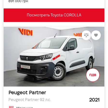
891 000 грн
Посмотреть Toyota COROLLA
Peugeot Partner
2021
Peugeot Partner 92 л.с.