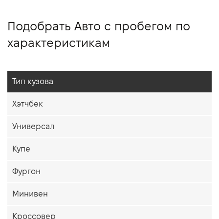
Подобрать Авто с пробегом по
характеристикам
Тип кузова
Хэтчбек
Универсал
Купе
Фургон
Минивен
Кроссовер