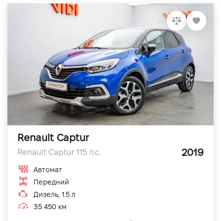
Renault Captur
2019
Renault Captur 115 л.с.
Автомат
Передний
Дизель, 1.5 л
35 450 км