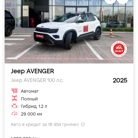
Jeep AVENGER
2025
Jeep AVENGER 100 л.с.
Автомат
Полный
Гибрид, 1.2 л
29 000 км
Авто в кредит за 18 454 грн/мес