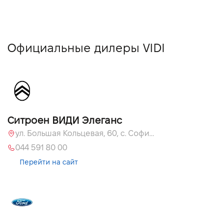
Официальные дилеры VIDI
Ситроен ВИДИ Элеганс
ул. Большая Кольцевая, 60, с. Софиевская Борщаговка, Киевская обл., 08131
044 591 80 00
Перейти на сайт