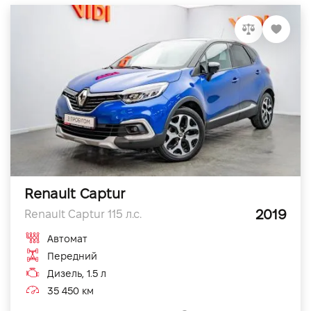
Renault Captur
2019
Renault Captur 115 л.с.
Автомат
Передний
Дизель, 1.5 л
35 450 км