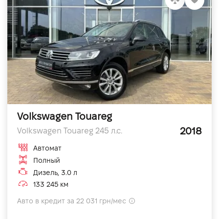
Volkswagen Touareg
2018
Volkswagen Touareg 245 л.с.
Автомат
Полный
Дизель, 3.0 л
133 245 км
Авто в кредит за 22 031 грн/мес