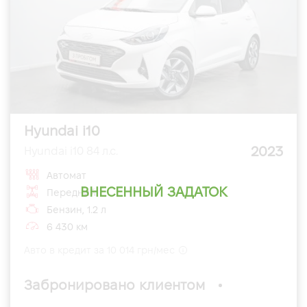
Hyundai i10
2023
Hyundai i10 84 л.с.
Автомат
ВНЕСЕННЫЙ ЗАДАТОК
Передний
Бензин, 1.2 л
6 430 км
Авто в кредит за 10 014 грн/мес
Забронировано клиентом