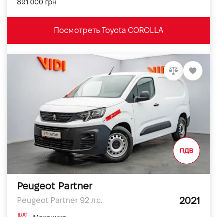
891 000 грн
Посмотреть Toyota COROLLA
Peugeot Partner
2021
Peugeot Partner 92 л.с.