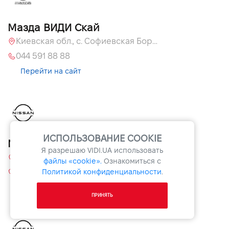
Мазда ВИДИ Скай
Киевская обл., с. Софиевская Борщаговка, ул. Большая Кольцевая, 60 А
044 591 88 88
Перейти на сайт
ИСПОЛЬЗОВАНИЕ COOKIE
Nissan VIDI Sunrise
Я разрешаю
VIDI.UA
использовать
ул. Большая Кольцевая, 60а, Софиевская Борщаговка, Киевская обл.
файлы «cookie».
Ознакомиться с
Политикой конфиденциальности
.
+38 044 507 00 07
Перейти на сайт
ПРИНЯТЬ