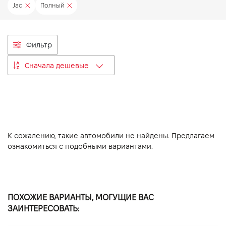
Jac
Полный
VIDI Карьера
Контакты
Фильтр
Сначала дешевые
Підпишись на наш канал та слідкуй за
акціями, послугами та новинками
К сожалению, такие автомобили не найдены. Предлагаем
ознакомиться с подобными вариантами.
ПОХОЖИЕ ВАРИАНТЫ, МОГУЩИЕ ВАС
ЗАИНТЕРЕСОВАТЬ: