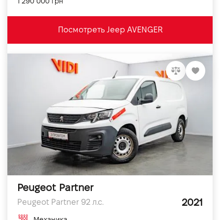
1 290 000 грн
Посмотреть Jeep AVENGER
Peugeot Partner
2021
Peugeot Partner 92 л.с.
Механика