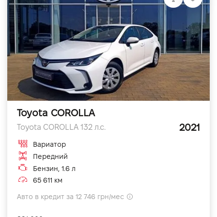
Toyota COROLLA
2021
Toyota COROLLA 132 л.с.
Вариатор
Передний
Бензин, 1.6 л
65 611 км
Авто в кредит за 12 746 грн/мес