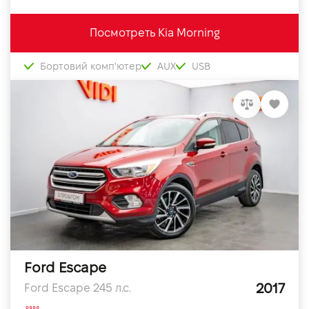
Посмотреть Kia Morning
Бортовий комп'ютер
AUX
USB
Ford Escape
2017
Ford Escape 245 л.с.