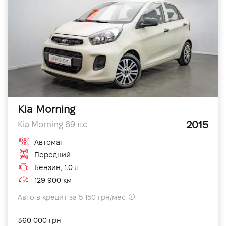
Kia Morning
2015
Kia Morning 69 л.с.
Автомат
Передний
Бензин, 1.0 л
129 900 км
Авто в кредит за 5 150 грн/мес
360 000 грн