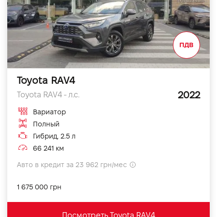
Toyota RAV4
2022
Toyota RAV4 - л.с.
Вариатор
Полный
Гибрид, 2.5 л
66 241 км
Авто в кредит за 23 962 грн/мес
1 675 000 грн
Посмотреть Toyota RAV4