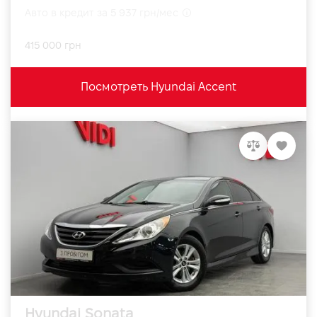
Авто в кредит за 5 937 грн/мес
415 000 грн
Посмотреть Hyundai Accent
Hyundai Sonata