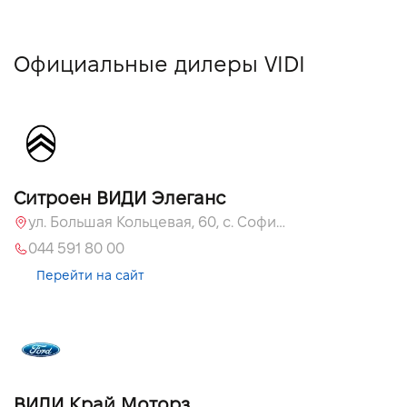
Официальные дилеры VIDI
Ситроен ВИДИ Элеганс
ул. Большая Кольцевая, 60, с. Софиевская Борщаговка, Киевская обл., 08131
044 591 80 00
Перейти на сайт
ВИДИ Край Моторз