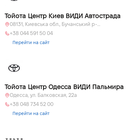
Тойота Центр Киев ВИДИ Автострада
08131, Киевська обл., Бучанський р-н, с.Софиевская Борщаговка, вул. Большая Кольцевая, 56
+38 044 591 50 04
Перейти на сайт
Тойота Центр Одесса ВИДИ Пальмира
Одесса, ул. Балковская, 22а
+38 048 734 52 00
Перейти на сайт