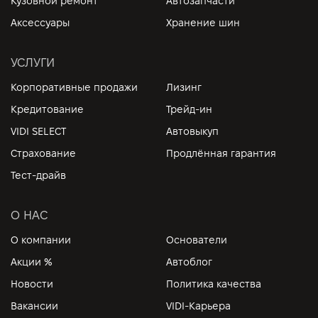
Кузовной ремонт
Автозапчасти
Аксессуары
Хранение шин
УСЛУГИ
Корпоративные продажи
Лизинг
Кредитование
Трейд-ин
VIDI SELECT
Автовыкуп
Страхование
Продлённая гарантия
Тест-драйв
О НАС
О компании
Основатели
Акции %
Автоблог
Новости
Политика качества
Вакансии
VIDI-Карьера