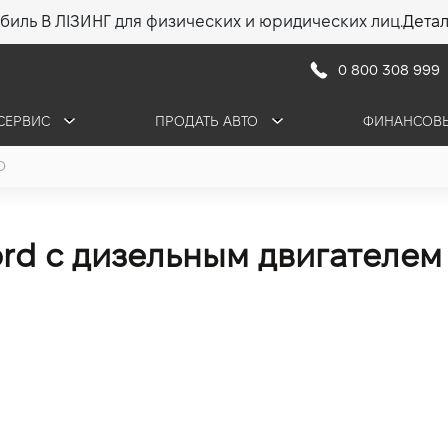
биль В ЛІЗИНГ для физических и юридических лиц.
Дета
0 800 308 999
СЕРВИС
ПРОДАТЬ АВТО
ФИНАНСОВЫ
D
rd с дизельным двигателем