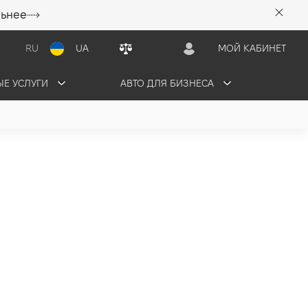
льнее
RU
UA
МОЙ КАБИНЕТ
Е УСЛУГИ
АВТО ДЛЯ БИЗНЕСА