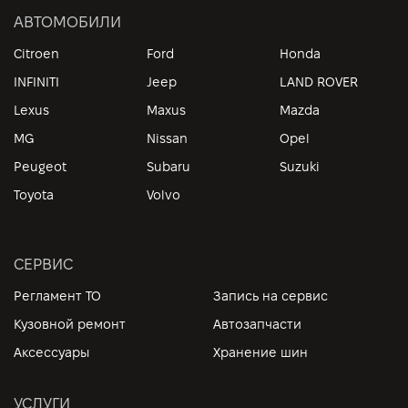
АВТОМОБИЛИ
Citroen
Ford
Honda
INFINITI
Jeep
LAND ROVER
Lexus
Maxus
Mazda
MG
Nissan
Opel
Peugeot
Subaru
Suzuki
Toyota
Volvo
СЕРВИС
Регламент ТО
Запись на сервис
Кузовной ремонт
Автозапчасти
Аксессуары
Хранение шин
УСЛУГИ