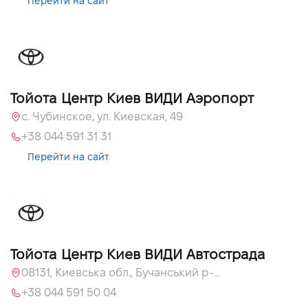
Перейти на сайт
Тойота Центр Киев ВИДИ Аэропорт
c. Чубинское, ул. Киевская, 49
+38 044 591 31 31
Перейти на сайт
Тойота Центр Киев ВИДИ Автострада
08131, Киевська обл., Бучанський р-н, с.Софиевская Борщаговка, вул. Большая Кольцевая, 56
+38 044 591 50 04