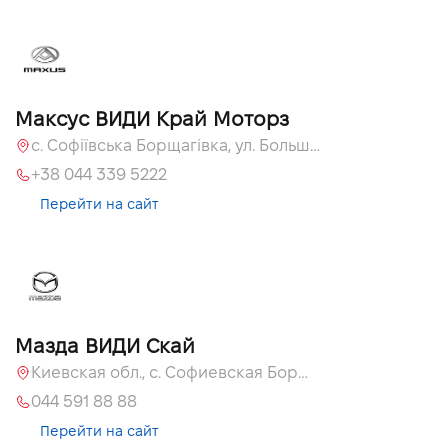
Максус ВИДИ Край Моторз
с. Софіївська Борщагівка, ул. Большая Кольцевая, 60а
+38 044 339 5222
Перейти на сайт
Мазда ВИДИ Скай
Киевская обл., с. Софиевская Борщаговка, ул. Большая Кольцевая, 60 А
044 591 88 88
Перейти на сайт