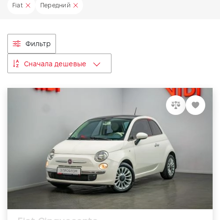
Fiat
Передний
VIDI Карьера
Контакты
Фильтр
Сначала дешевые
Підпишись на наш канал та слідкуй за
акціями, послугами та новинками