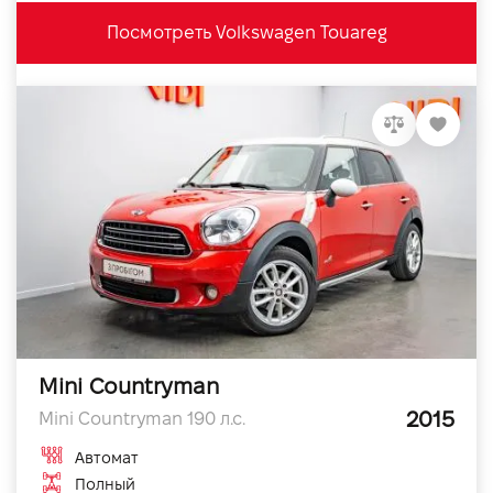
Посмотреть Volkswagen Touareg
Mini Countryman
2015
Mini Countryman 190 л.с.
Автомат
Полный