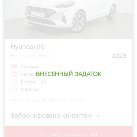
Hyundai i10
2023
Hyundai i10 84 л.с.
Автомат
ВНЕСЕННЫЙ ЗАДАТОК
Передний
Бензин, 1.2 л
6 430 км
Авто в кредит за 10 014 грн/мес
Забронировано клиентом
Посмотреть Hyundai i10