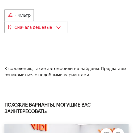
VIDI Карьера
Фильтр
Контакты
Сначала дешевые
Підпишись на наш канал та слідкуй за
акціями, послугами та новинками
К сожалению, такие автомобили не найдены. Предлагаем
ознакомиться с подобными вариантами.
ПОХОЖИЕ ВАРИАНТЫ, МОГУЩИЕ ВАС
ЗАИНТЕРЕСОВАТЬ: