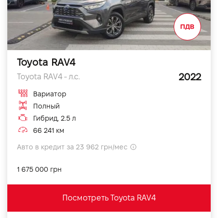
Toyota RAV4
2022
Toyota RAV4 - л.с.
Вариатор
Полный
Гибрид, 2.5 л
66 241 км
Авто в кредит за 23 962 грн/мес
1 675 000 грн
Посмотреть Toyota RAV4