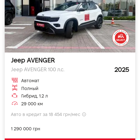
Jeep AVENGER
2025
Jeep AVENGER 100 л.с.
Автомат
Полный
Гибрид, 1.2 л
29 000 км
Авто в кредит за 18 454 грн/мес
1 290 000 грн