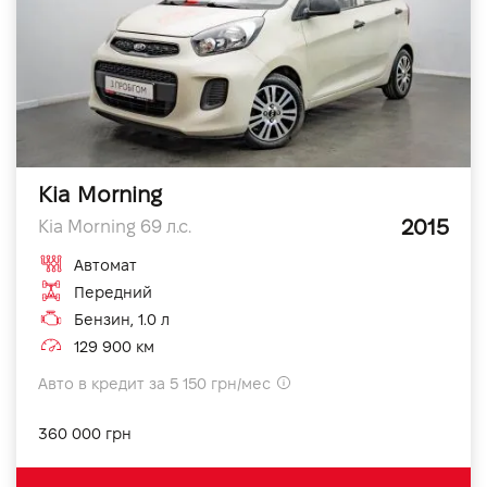
Kia Morning
2015
Kia Morning 69 л.с.
Автомат
Передний
Бензин, 1.0 л
129 900 км
Авто в кредит за 5 150 грн/мес
360 000 грн