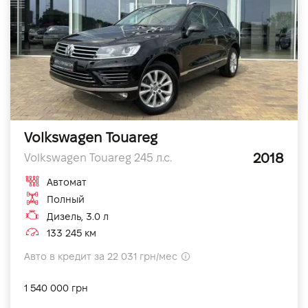
Volkswagen Touareg
2018
Volkswagen Touareg 245 л.с.
Автомат
Полный
Дизель, 3.0 л
133 245 км
Авто в кредит за 22 031 грн/мес
1 540 000 грн