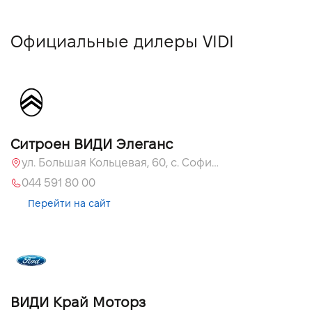
Официальные дилеры VIDI
Ситроен ВИДИ Элеганс
ул. Большая Кольцевая, 60, с. Софиевская Борщаговка, Киевская обл., 08131
044 591 80 00
Перейти на сайт
ВИДИ Край Моторз