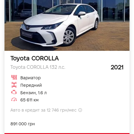
Toyota COROLLA
2021
Toyota COROLLA 132 л.с.
Вариатор
Передний
Бензин, 1.6 л
65 611 км
Авто в кредит за 12 746 грн/мес
891 000 грн