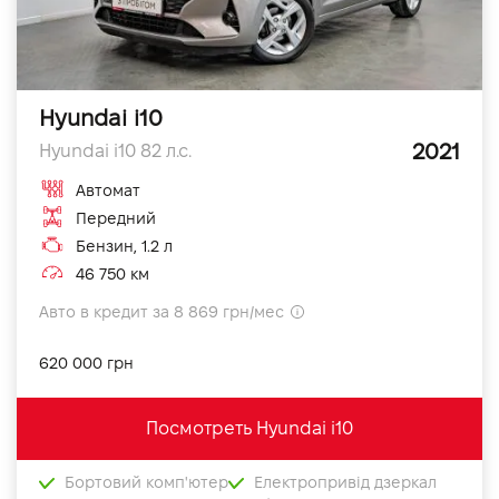
Hyundai i10
2021
Hyundai i10 82 л.с.
Автомат
Передний
Бензин, 1.2 л
46 750 км
Авто в кредит за 8 869 грн/мес
620 000 грн
Посмотреть Hyundai i10
Бортовий комп'ютер
Електропривід дзеркал