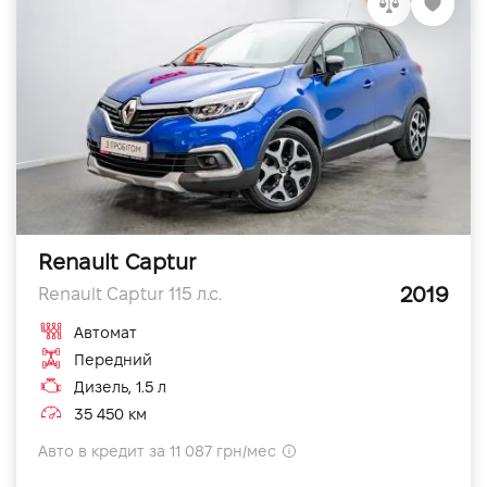
Renault Captur
2019
Renault Captur 115 л.с.
Автомат
Передний
Дизель, 1.5 л
35 450 км
Авто в кредит за 11 087 грн/мес