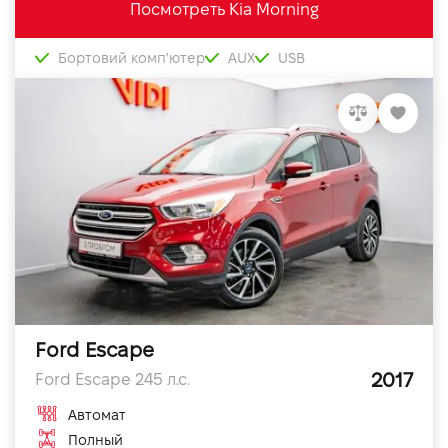
Посмотреть Kia Morning
Бортовий комп'ютер
AUX
USB
Ford Escape
2017
Ford Escape 245 л.с.
Автомат
Полный