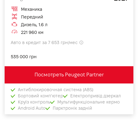
Механика
Передний
Дизель, 1.6 л
221 960 км
Авто в кредит за 7 653 грн/мес
535 000 грн
Посмотреть Peugeot Partner
Антиблокировочная система (ABS)
Бортовий комп'ютер
Електропривід дзеркал
Круїз контроль
Мультифункціональне кермо
Android Auto
Парктронік задній