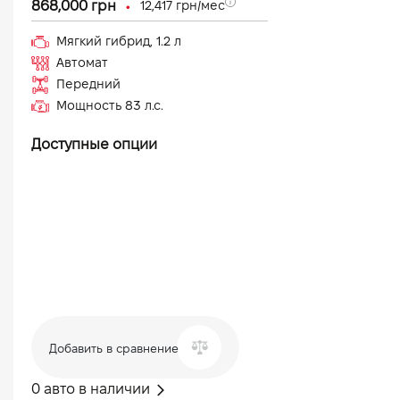
•
868,000
грн
12,417
грн/мес
Мягкий гибрид
,
1.2
л
Автомат
Передний
Мощность
83
л.с.
Доступные опции
Добавить в сравнение
0 авто в наличии