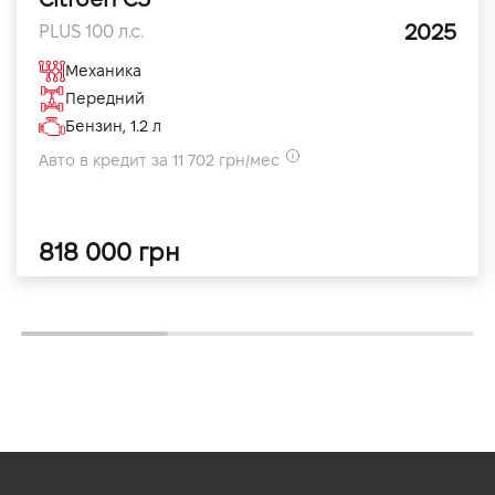
2025
PLUS 100 л.с.
Механика
Передний
Бензин, 1.2 л
Авто в кредит за 11 702 грн/мес
818 000 грн