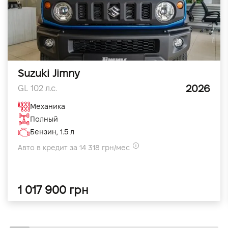
Suzuki Jimny
2026
GL 102 л.с.
Механика
Полный
Бензин, 1.5 л
Авто в кредит за 14 318 грн/мес
1 017 900 грн