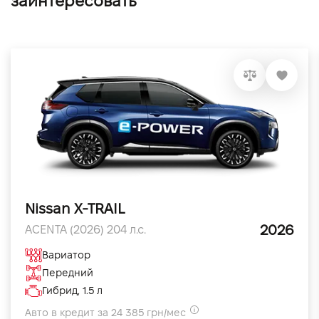
заинтересовать
Nissan X-TRAIL
2026
ACENTA (2026) 204 л.с.
Вариатор
Передний
Гибрид, 1.5 л
Авто в кредит за 24 385 грн/мес