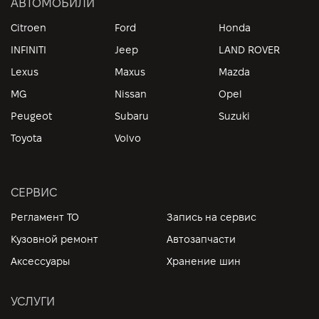
АВТОМОБИЛИ
Citroen
Ford
Honda
INFINITI
Jeep
LAND ROVER
Lexus
Maxus
Mazda
MG
Nissan
Opel
Peugeot
Subaru
Suzuki
Toyota
Volvo
СЕРВИС
Регламент ТО
Запись на сервис
Кузовной ремонт
Автозапчасти
Аксессуары
Хранение шин
УСЛУГИ