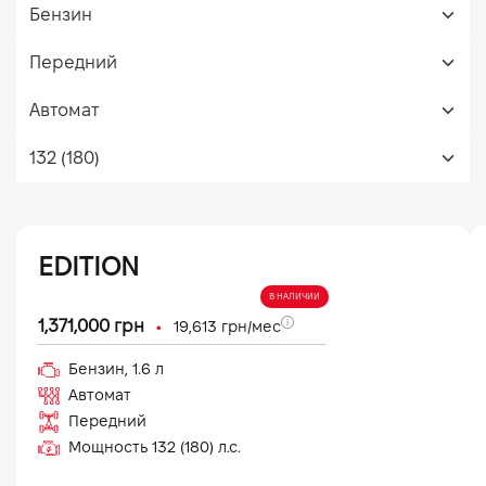
EDITION
В НАЛИЧИИ
•
1,371,000
грн
19,613
грн/мес
Бензин
,
1.6
л
Автомат
Передний
Мощность
132 (180)
л.с.