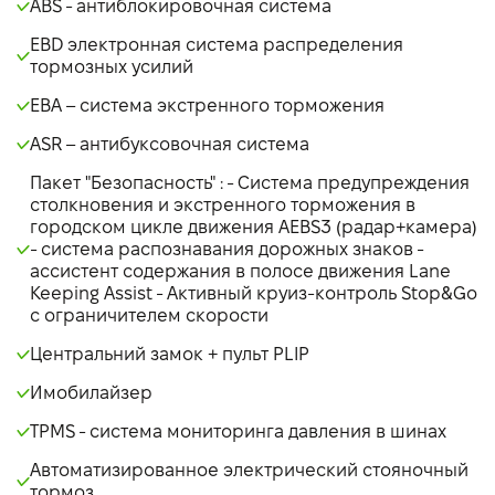
ABS - антиблокировочная система
EBD электронная система распределения
тормозных усилий
EBA – система экстренного торможения
ASR – антибуксовочная система
Пакет "Безопасность" : - Система предупреждения
столкновения и экстренного торможения в
городском цикле движения AEBS3 (радар+камера)
- система распознавания дорожных знаков -
ассистент содержания в полосе движения Lane
Keeping Assist - Активный круиз-контроль Stop&Go
с ограничителем скорости
Центральний замок + пульт PLIP
Имобилайзер
TPMS - система мониторинга давления в шинах
Автоматизированное электрический стояночный
тормоз