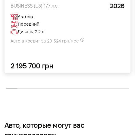
2026
BUSINESS (L3) 177 л.с.
Автомат
Передний
Дизель, 2.2 л
Авто в кредит за 29 324 грн/мес
2 195 700 грн
Авто, которые могут вас