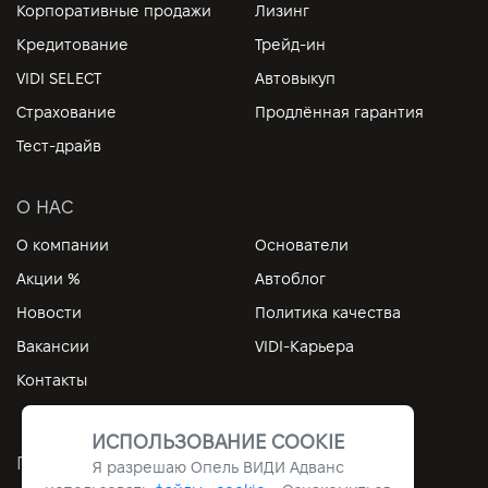
Корпоративные продажи
Лизинг
Кредитование
Трейд-ин
VIDI SELECT
Автовыкуп
Страхование
Продлённая гарантия
Тест-драйв
О НАС
О компании
Основатели
Акции %
Автоблог
Новости
Политика качества
Вакансии
VIDI-Карьера
Контакты
ИСПОЛЬЗОВАНИЕ COOKIE
ПОЛЕЗНЫЕ ССЫЛКИ
Я разрешаю Опель ВИДИ Адванс