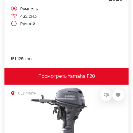
Румпель
432 см3
Ручной
181 125 грн
Посмотреть Yamaha F20
ВІДІ Марін