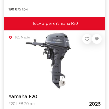
196 875 грн
Посмотреть Yamaha F20
ВІДІ Марін
Yamaha F20
2023
F20 LEB 20 л.с.