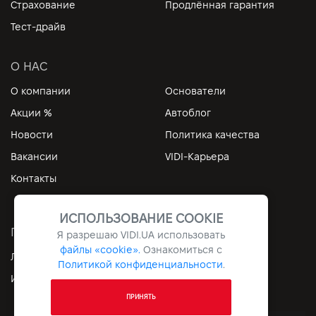
Страхование
Продлённая гарантия
Тест-драйв
О НАС
О компании
Основатели
Акции %
Автоблог
Новости
Политика качества
Вакансии
VIDI-Карьера
Контакты
ИСПОЛЬЗОВАНИЕ COOKIE
ПОЛЕЗНЫЕ ССЫЛКИ
Я разрешаю
VIDI.UA
использовать
файлы «cookie».
Ознакомиться с
Личный кабинет
Контакты
Политикой конфиденциальности
.
Информация
Архив
ПРИНЯТЬ