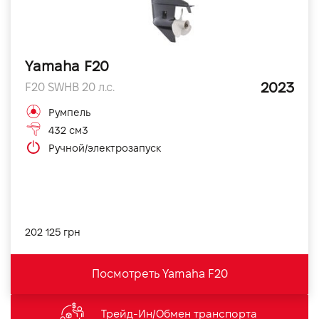
Yamaha F20
2023
F20 SWHB 20 л.с.
Румпель
432 см3
Ручной/электрозапуск
202 125 грн
Посмотреть Yamaha F20
Трейд-Ин/Обмен транспорта