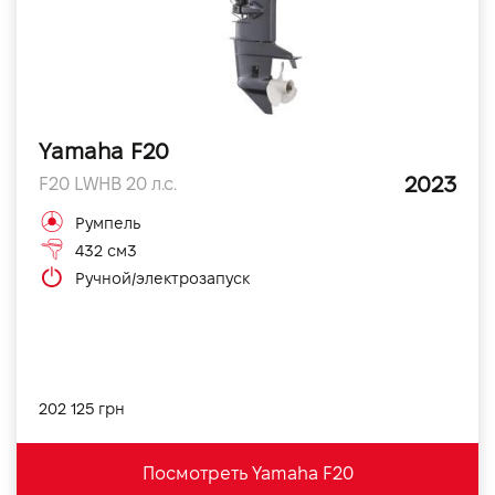
Yamaha F20
2023
F20 LWHB 20 л.с.
Румпель
432 см3
Ручной/электрозапуск
202 125 грн
Посмотреть Yamaha F20