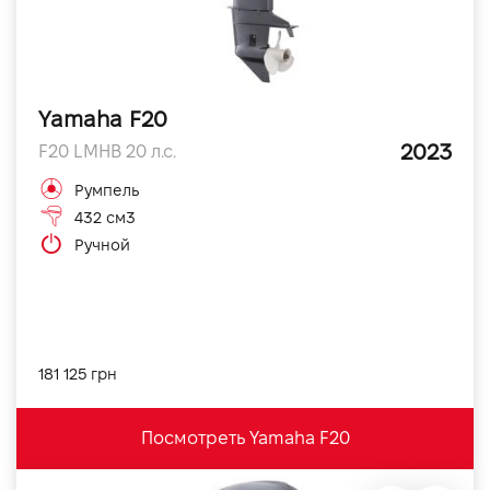
Yamaha F20
2023
F20 LMHB 20 л.с.
Румпель
432 см3
Ручной
181 125 грн
Посмотреть Yamaha F20