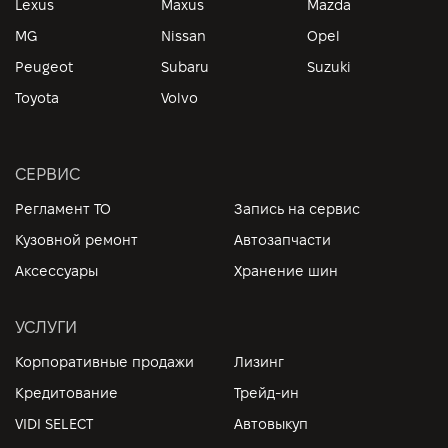
Lexus
Maxus
Mazda
MG
Nissan
Opel
Peugeot
Subaru
Suzuki
Toyota
Volvo
СЕРВИС
Регламент ТО
Запись на сервис
Кузовной ремонт
Автозапчасти
Аксессуары
Хранение шин
УСЛУГИ
Корпоративные продажи
Лизинг
Кредитование
Трейд-ин
VIDI SELECT
Автовыкуп