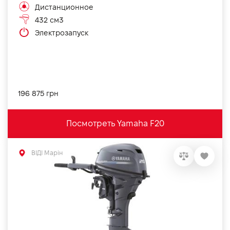
Дистанционное
432 см3
Электрозапуск
196 875 грн
Посмотреть Yamaha F20
ВІДІ Марін