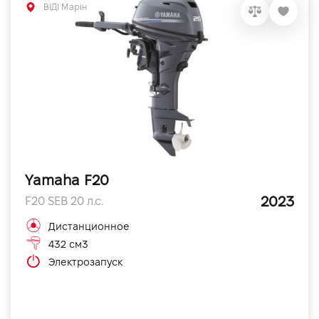
ВІДІ Марін
Yamaha F20
2023
F20 SEB 20 л.с.
Дистанционное
432 см3
Электрозапуск