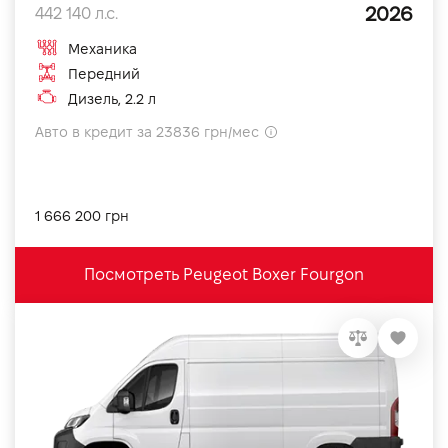
2026
442 140 л.с.
Механика
Передний
Дизель, 2.2 л
Авто в кредит за 23836 грн/мес
1 666 200 грн
Посмотреть Peugeot Boxer Fourgon