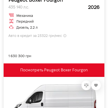
2026
435 140 л.с.
Механика
Передний
Дизель, 2.2 л
Авто в кредит за 23322 грн/мес
1 630 300 грн
Посмотреть Peugeot Boxer Fourgon