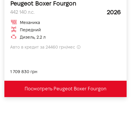
Peugeot Boxer Fourgon
2026
442 140 л.с.
Механика
Передний
Дизель, 2.2 л
Авто в кредит за 24460 грн/мес
1 709 830 грн
Посмотреть Peugeot Boxer Fourgon