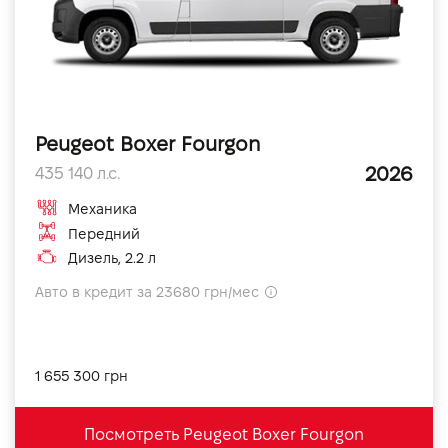
Peugeot Boxer Fourgon
2026
435 140 л.с.
Механика
Передний
Дизель, 2.2 л
Авто в кредит за 23680 грн/мес
1 655 300 грн
Посмотреть Peugeot Boxer Fourgon