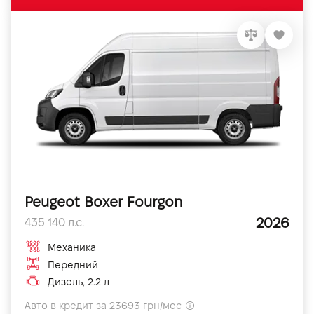
Peugeot Boxer Fourgon
2026
435 140 л.с.
Механика
Передний
Дизель, 2.2 л
Авто в кредит за 23693 грн/мес