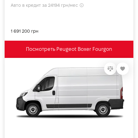
Авто в кредит за 24194 грн/мес
1 691 200 грн
Посмотреть Peugeot Boxer Fourgon