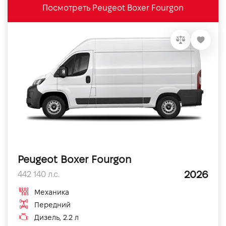
Посмотреть Peugeot Boxer Fourgon
Peugeot Boxer Fourgon
2026
442 140 л.с.
Механика
Передний
Дизель, 2.2 л