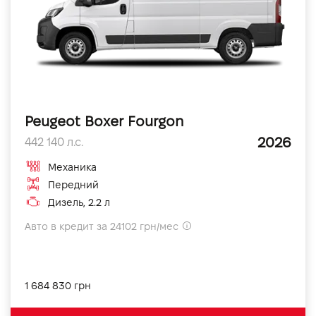
Peugeot Boxer Fourgon
2026
442 140 л.с.
Механика
Передний
Дизель, 2.2 л
Авто в кредит за 24102 грн/мес
1 684 830 грн