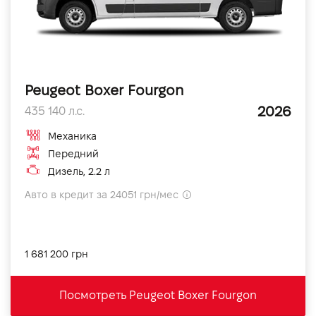
Peugeot Boxer Fourgon
2026
435 140 л.с.
Механика
Передний
Дизель, 2.2 л
Авто в кредит за 24051 грн/мес
1 681 200 грн
Посмотреть Peugeot Boxer Fourgon