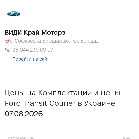
ВИДИ Край Моторз
с. Софіївська Борщагівка, ул. Большая Кольцевая, 60а
+38 044 239 09 97
Перейти на сайт
Цены на Комплектации и цены
Ford Transit Courier в Украине
07.08.2026
Автомобили
Цены