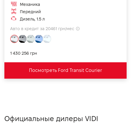
Механика
Передний
Дизель, 1.5 л
Авто в кредит за 20461 грн/мес
1 430 256 грн
Посмотреть Ford Transit Courier
Официальные дилеры VIDI