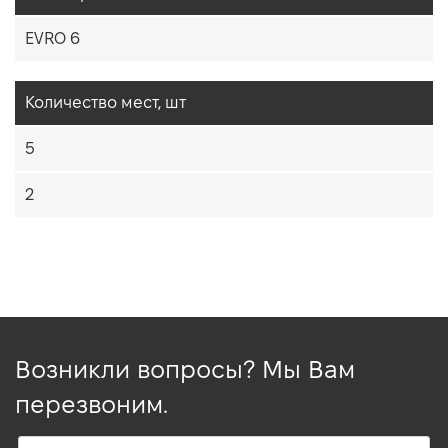
EVRO 6
Количество мест, шт
5
2
Возникли вопросы? Мы Вам
перезвоним.