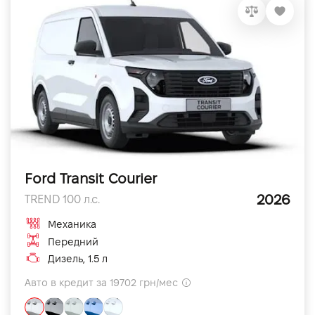
Ford Transit Courier
2026
TREND 100 л.с.
Механика
Передний
Дизель, 1.5 л
Авто в кредит за 19702 грн/мес