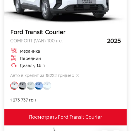
Ford Transit Courier
2025
COMFORT (VAN) 100 л.с.
Механика
Передний
Дизель, 1.5 л
Авто в кредит за 18222 грн/мес
1 273 737 грн
Посмотреть Ford Transit Courier