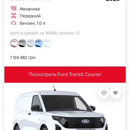
Механика
Передний
Бензин, 1.0 л
Авто в кредит за 16086 грн/мес
1 124 482 грн
Посмотреть Ford Transit Courier