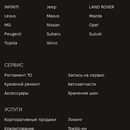
INFINITI
Jeep
LAND ROVER
Lexus
Maxus
Mazda
MG
Nissan
Opel
Peugeot
Subaru
Suzuki
Toyota
Volvo
СЕРВИС
Регламент ТО
Запись на сервис
Кузовной ремонт
Автозапчасти
Аксессуары
Хранение шин
УСЛУГИ
Корпоративные продажи
Лизинг
Кредитование
Трейд-ин