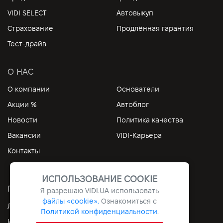
VIDI SELECT
Автовыкуп
Страхование
Продлённая гарантия
Тест-драйв
О НАС
О компании
Основатели
Акции %
Автоблог
Новости
Политика качества
Вакансии
VIDI-Карьера
Контакты
ИСПОЛЬЗОВАНИЕ COOKIE
ПОЛЕЗНЫЕ ССЫЛКИ
Я разрешаю
VIDI.UA
использовать
файлы «cookie».
Ознакомиться с
Личный кабинет
Контакты
Политикой конфиденциальности
.
Информация
Архив