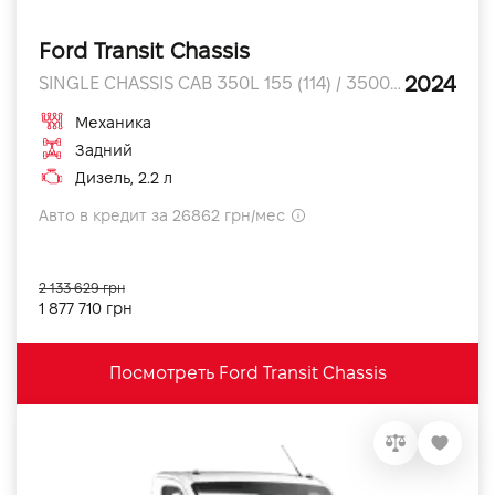
Ford Transit Chassis
2024
SINGLE CHASSIS CAB 350L 155 (114) / 3500 л.с.
Механика
Задний
Дизель, 2.2 л
Авто в кредит за 26862 грн/мес
2 133 629 грн
1 877 710 грн
Посмотреть Ford Transit Chassis