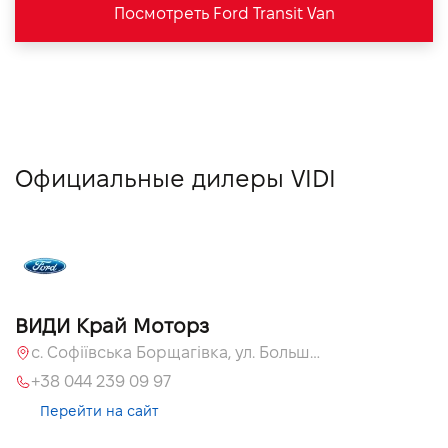
Посмотреть Ford Transit Van
Официальные дилеры VIDI
ВИДИ Край Моторз
с. Софіївська Борщагівка, ул. Большая Кольцевая, 60а
+38 044 239 09 97
Перейти на сайт