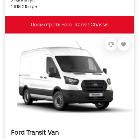
2 165 516 грн
1 918 215 грн
Посмотреть Ford Transit Chassis
Ford Transit Van