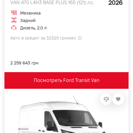
2026
VAN 470 L4H3 BASE PLUS 165 (121) л.с.
Механика
Задний
Дизель, 2.0 л
Авто в кредит за 32325 грн/мес
2 259 643 грн
Посмотреть Ford Transit Van