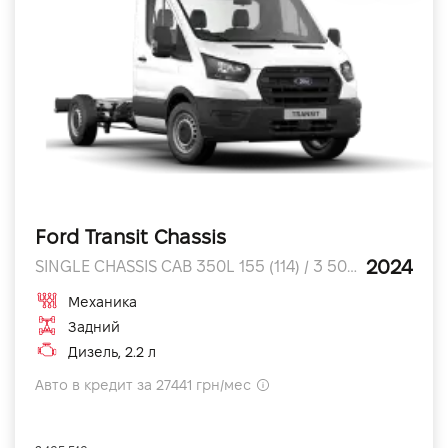
Ford Transit Chassis
2024
SINGLE CHASSIS CAB 350L 155 (114) / 3 500 л.с.
Механика
Задний
Дизель, 2.2 л
Авто в кредит за 27441 грн/мес