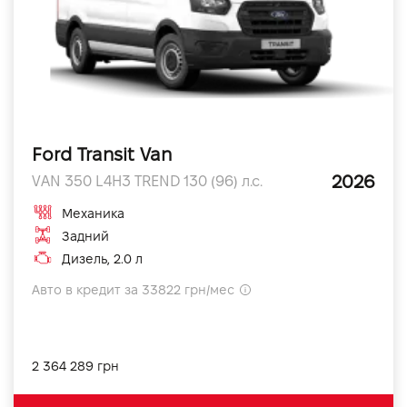
Ford Transit Van
2026
VAN 350 L4H3 TREND 130 (96) л.с.
Механика
Задний
Дизель, 2.0 л
Авто в кредит за 33822 грн/мес
2 364 289 грн