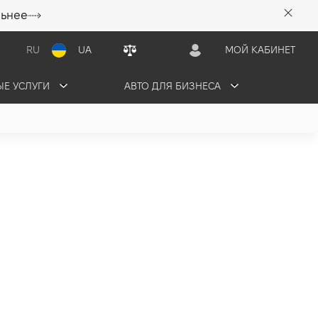
льнее
RU
UA
МОЙ КАБИНЕТ
Е УСЛУГИ
АВТО ДЛЯ БИЗНЕСА