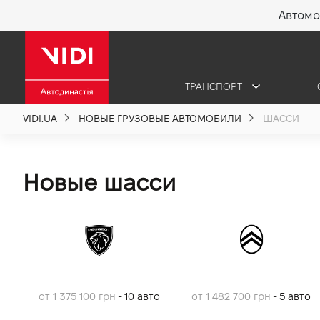
Автомо
X
ТРАНСПОРТ
О компании
VIDI.UA
НОВЫЕ ГРУЗОВЫЕ АВТОМОБИЛИ
ШАССИ
Акции %
Новые шасси
Новости
Политика качества
Вакансии
от 1 375 100 грн
- 10 авто
от 1 482 700 грн
- 5 авто