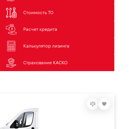
Стоимость ТО
Расчет кредита
Калькулятор лизинга
Страхование КАСКО