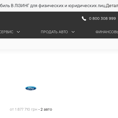
биль В ЛІЗИНГ для физических и юридических лиц.
Дета
0 800 308 999
СЕРВИС
ПРОДАТЬ АВТО
ФИНАНСОВЫ
от 1 877 710 грн
- 2 авто