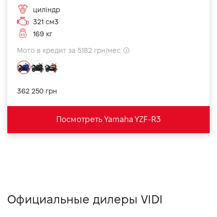
циліндр
321 см3
169 кг
Мото в кредит за 5182 грн/мес
362 250 грн
Посмотреть Yamaha YZF-R3
Официальные дилеры VIDI