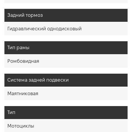
Задний тормоз
Гидравлический однодисковый
Тип рамы
Ромбовидная
Система задней подвески
Маятниковая
Тип
Мотоциклы