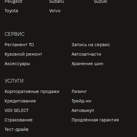
Peugeot
Subaru
Suzuki
Toyota
Volvo
СЕРВИС
Регламент ТО
Запись на сервис
Кузовной ремонт
Автозапчасти
Аксессуары
Хранение шин
УСЛУГИ
Корпоративные продажи
Лизинг
Кредитование
Трейд-ин
VIDI SELECT
Автовыкуп
Страхование
Продлённая гарантия
Тест-драйв