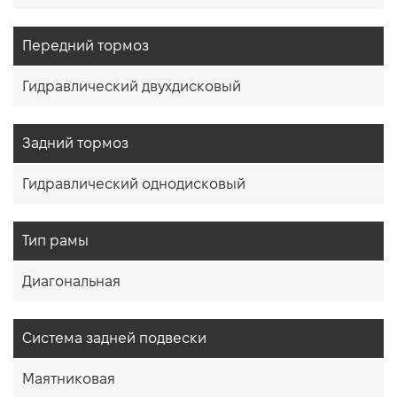
Передний тормоз
Гидравлический двухдисковый
Задний тормоз
Гидравлический однодисковый
Тип рамы
Диагональная
Система задней подвески
Маятниковая