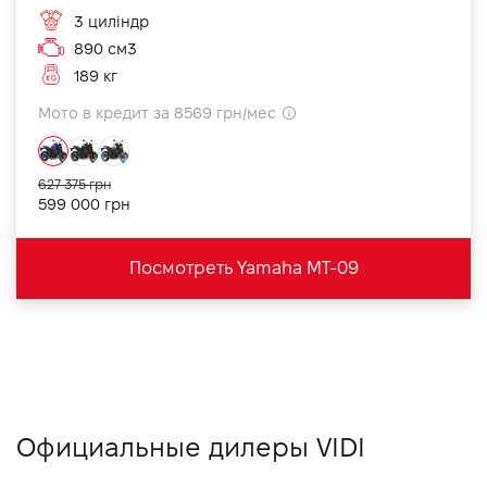
3 циліндр
890 см3
189 кг
Мото в кредит за 8569 грн/мес
627 375 грн
599 000 грн
Посмотреть Yamaha MT-09
Официальные дилеры VIDI