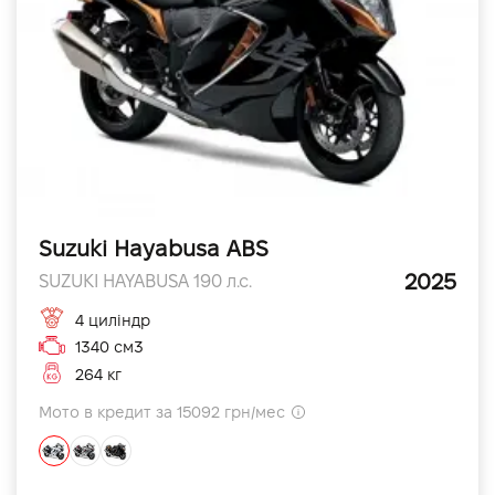
Suzuki Hayabusa ABS
2025
SUZUKI HAYABUSA 190 л.с.
4 циліндр
1340 см3
264 кг
Мото в кредит за 15092 грн/мес