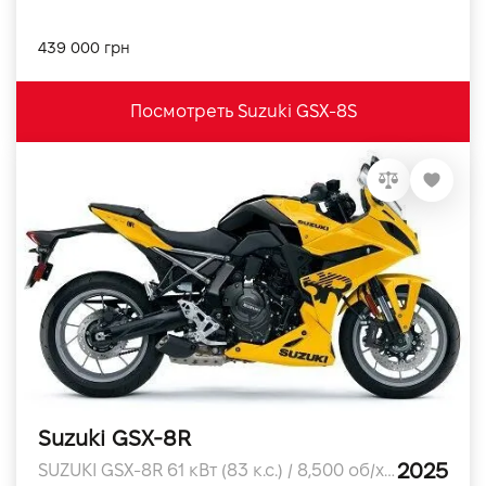
439 000 грн
Посмотреть Suzuki GSX-8S
Suzuki GSX-8R
2025
SUZUKI GSX-8R 61 кВт (83 к.с.) / 8,500 об/хв л.с.