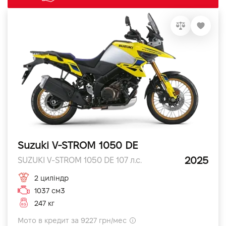
Suzuki V-STROM 1050 DE
2025
SUZUKI V-STROM 1050 DE 107 л.с.
2 циліндр
1037 см3
247 кг
Мото в кредит за 9227 грн/мес