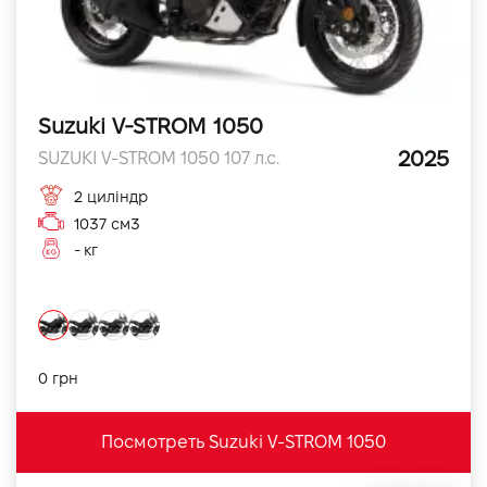
Suzuki V-STROM 1050
2025
SUZUKI V-STROM 1050 107 л.с.
2 циліндр
1037 см3
- кг
0 грн
Посмотреть Suzuki V-STROM 1050