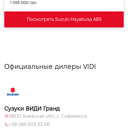
1 055 000 грн
Посмотреть Suzuki Hayabusa ABS
Официальные дилеры VIDI
Сузуки ВИДИ Гранд
08131, Киевская обл., с. Софиевская Борщаговка, ул. Большая Кольцевая, 60
+38 044 503 33 06