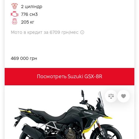
2 циліндр
776 см3
205 кг
Мото в кредит за 6709 грн/мес
469 000 грн
Посмотреть Suzuki GSX-8R