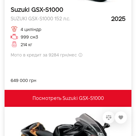
Suzuki GSX-S1000
2025
SUZUKI GSX-S1000 152 л.с.
4 циліндр
999 см3
214 кг
Мото в кредит за 9284 грн/мес
649 000 грн
Посмотреть Suzuki GSX-S1000