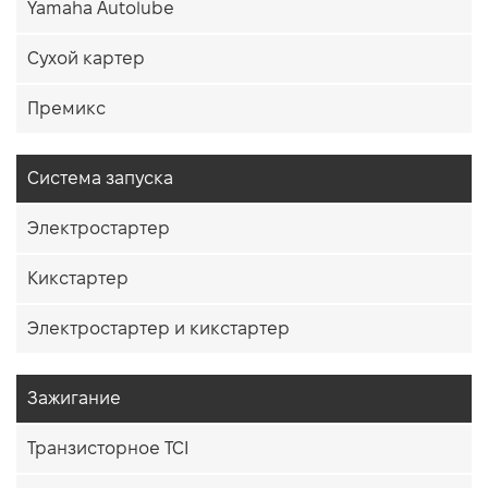
Yamaha Autolube
Сухой картер
Премикс
Система запуска
Электростартер
Кикстартер
Электростартер и кикстартер
Зажигание
Транзисторное TCI