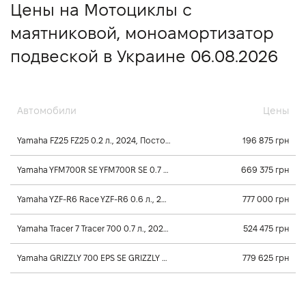
Цены на Мотоциклы с
маятниковой, моноамортизатор
подвеской в Украине 06.08.2026
Автомобили
Цены
Yamaha FZ25 FZ25 0.2 л., 2024, Постоянного зацепления
196 875 грн
Yamaha YFM700R SE YFM700R SE 0.7 л., 2026, Механика
669 375 грн
Yamaha YZF-R6 Race YZF-R6 0.6 л., 2025, Постоянного зацепления
777 000 грн
Yamaha Tracer 7 Tracer 700 0.7 л., 2025, Постоянного зацепления
524 475 грн
Yamaha GRIZZLY 700 EPS SE GRIZZLY 700 EPS SE 0.7 л., 2026, Клиноременный вариатор Ultramatic
779 625 грн