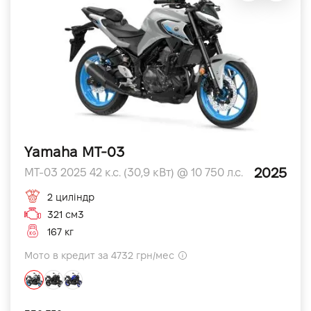
Yamaha MT-03
2025
MT-03 2025 42 к.с. (30,9 кВт) @ 10 750 л.с.
2 циліндр
321 см3
167 кг
Мото в кредит за 4732 грн/мес