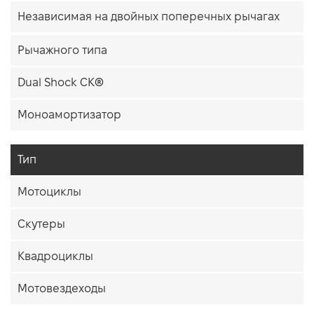
Независимая на двойных поперечных рычагах
Рычажного типа
Dual Shock CK®
Моноамортизатор
Тип
Мотоциклы
Скутеры
Квадроциклы
Мотовездеходы