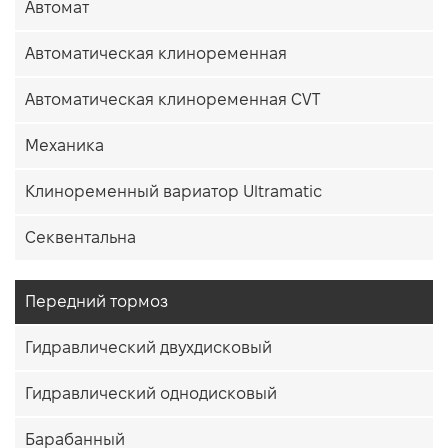
Автомат
Автоматическая клиноременная
Автоматическая клиноременная CVT
Механика
Клиноременный вариатор Ultramatic
Секвентальна
Передний тормоз
Гидравлический двухдисковый
Гидравлический однодисковый
Барабанный