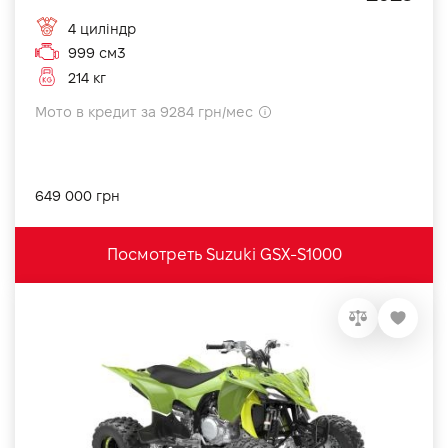
4 циліндр
999 см3
214 кг
Мото в кредит за 9284 грн/мес
649 000 грн
Посмотреть Suzuki GSX-S1000