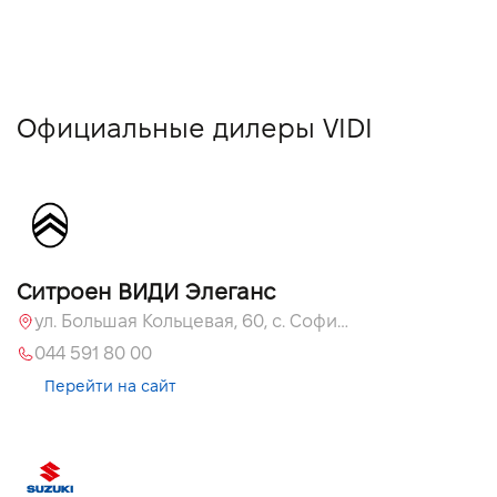
Официальные дилеры VIDI
Ситроен ВИДИ Элеганс
ул. Большая Кольцевая, 60, с. Софиевская Борщаговка, Киевская обл., 08131
044 591 80 00
Перейти на сайт