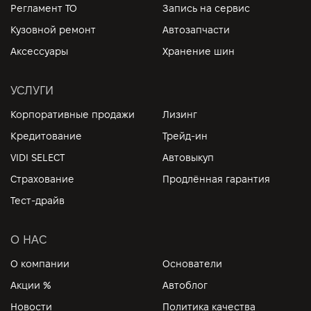
Регламент ТО
Запись на сервис
Кузовной ремонт
Автозапчасти
Аксессуары
Хранение шин
УСЛУГИ
Корпоративные продажи
Лизинг
Кредитование
Трейд-ин
VIDI SELECT
Автовыкуп
Страхование
Продлённая гарантия
Тест-драйв
О НАС
О компании
Основатели
Акции %
Автоблог
Новости
Политика качества