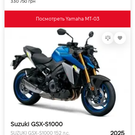
330 750 грн
Посмотреть Yamaha MT-03
Suzuki GSX-S1000
2025
SUZUKI GSX-S1000 152 л.с.