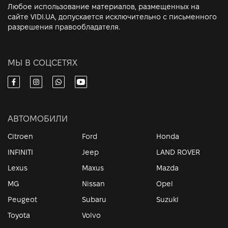
Любое использование материалов, размещенных на
сайте VIDI.UA, допускается исключительно с письменного
разрешения правообладателя.
МЫ В СОЦСЕТЯХ
АВТОМОБИЛИ
Citroen
Ford
Honda
INFINITI
Jeep
LAND ROVER
Lexus
Maxus
Mazda
MG
Nissan
Opel
Peugeot
Subaru
Suzuki
Toyota
Volvo