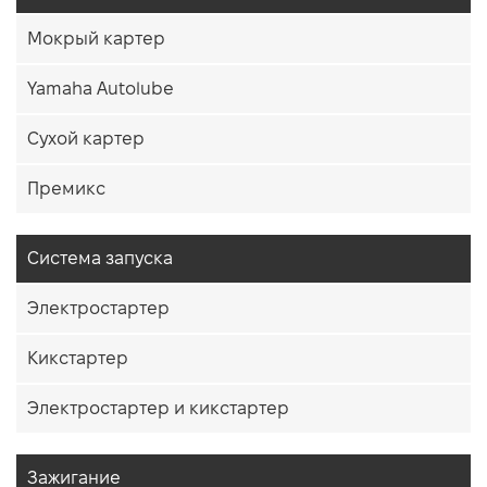
Мокрый картер
Yamaha Autolube
Сухой картер
Премикс
Система запуска
Электростартер
Кикстартер
Электростартер и кикстартер
Зажигание