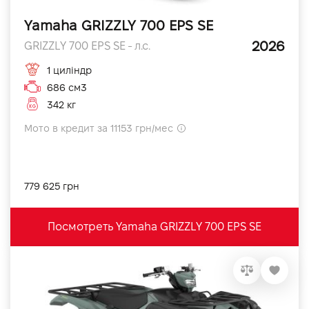
Yamaha GRIZZLY 700 EPS SE
2026
GRIZZLY 700 EPS SE - л.с.
1 циліндр
686 см3
342 кг
Мото в кредит за 11153 грн/мес
779 625 грн
Посмотреть Yamaha GRIZZLY 700 EPS SE