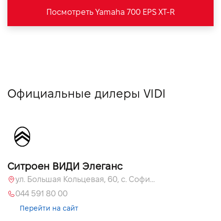
Посмотреть Yamaha 700 EPS XT-R
Официальные дилеры VIDI
Ситроен ВИДИ Элеганс
ул. Большая Кольцевая, 60, с. Софиевская Борщаговка, Киевская обл., 08131
044 591 80 00
Перейти на сайт