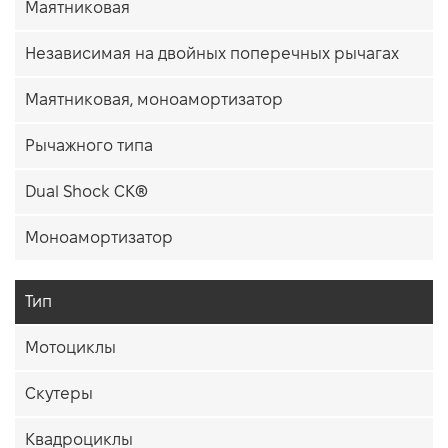
Маятниковая
Независимая на двойных поперечных рычагах
Маятниковая, моноамортизатор
Рычажного типа
Dual Shock CK®
Моноамортизатор
Тип
Мотоциклы
Скутеры
Квадроциклы