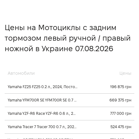
Цены на Мотоциклы с задним
тормозом левый ручной / правый
ножной в Украине 07.08.2026
Автомобили
Цены
Yamaha FZ25 FZ25 0.2 л., 2024, Постоянного зацепления
196 875 грн
Yamaha YFM700R SE YFM700R SE 0.7 л., 2026, Механика
669 375 грн
Yamaha YZF-R6 Race YZF-R6 0.6 л., 2025, Постоянного зацепления
777 000 грн
Yamaha Tracer 7 Tracer 700 0.7 л., 2025, Постоянного зацепления
524 475 грн