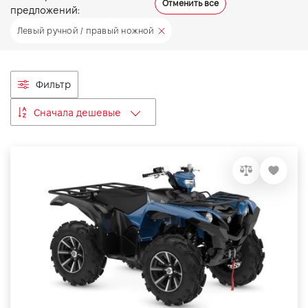
Отменить все
предложений:
VIDI Карьера
Левый ручной / правый ножной
Контакты
Фильтр
Підпишись на наш канал та слідкуй за
Сначала дешевые
акціями, послугами та новинками