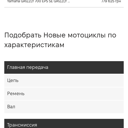
Yamaha GRIZZLY 700 EPS SE GRIZZLY 700 EPS SE 0.7 л., 2026, Клиноременный вариатор Ultramatic
779 625 грн
Подобрать Новые мотоциклы по
характеристикам
Главная передача
Цепь
Ремень
Вал
Трансмиссия