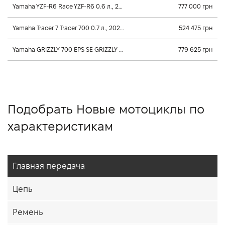
Yamaha YZF-R6 Race YZF-R6 0.6 л., 2025, Постоянного зацепления
777 000 грн
Yamaha Tracer 7 Tracer 700 0.7 л., 2025, Постоянного зацепления
524 475 грн
Yamaha GRIZZLY 700 EPS SE GRIZZLY 700 EPS SE 0.7 л., 2026, Клиноременный вариатор Ultramatic
779 625 грн
Подобрать Новые мотоциклы по
характеристикам
Главная передача
Цепь
Ремень