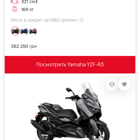
321 см3
169 кг
Мото в кредит за 5182 грн/мес
362 250 грн
Посмотреть Yamaha YZF-R3