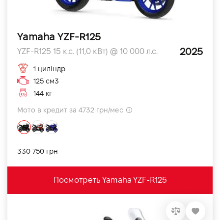
Yamaha YZF-R125
2025
YZF-R125 15 к.с. (11,0 кВт) @ 10 000 л.с.
1 циліндр
125 см3
144 кг
Мото в кредит за 4732 грн/мес
330 750 грн
Посмотреть Yamaha YZF-R125