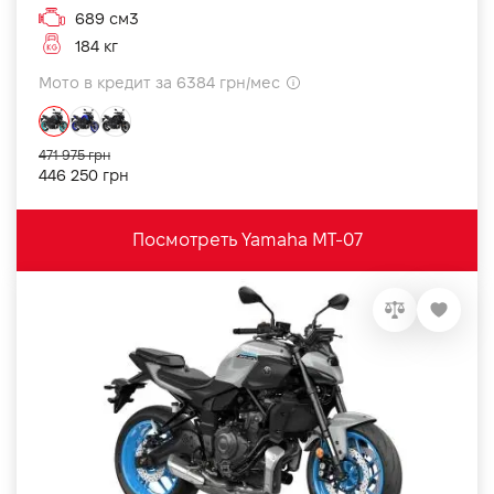
689 см3
184 кг
Мото в кредит за 6384 грн/мес
471 975 грн
446 250 грн
Посмотреть Yamaha MT-07