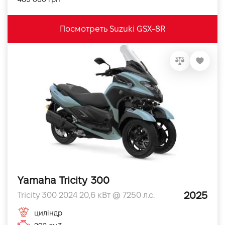
Посмотреть Suzuki GSX-8R
Yamaha Tricity 300
2025
Tricity 300 2024 20,6 кВт @ 7250 л.с.
циліндр