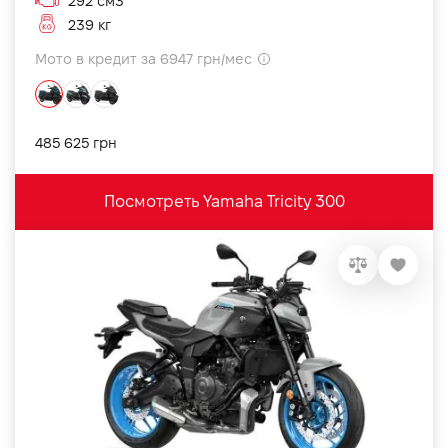
292 см3
239 кг
Мото в кредит за 6947 грн/мес
485 625 грн
Посмотреть Yamaha Tricity 300