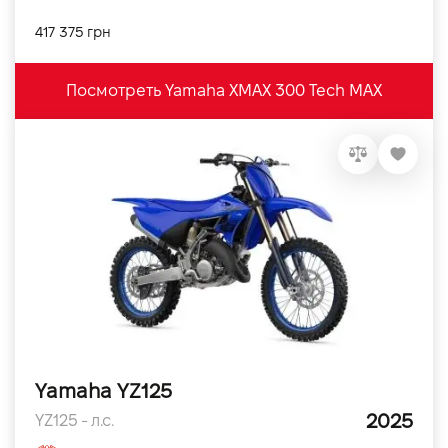
417 375 грн
Посмотреть Yamaha XMAX 300 Tech MAX
Yamaha YZ125
2025
YZ125 - л.с.