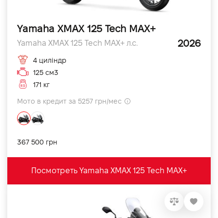
Yamaha XMAX 125 Tech MAX+
2026
Yamaha XMAX 125 Tech MAX+ л.с.
4 циліндр
125 см3
171 кг
Мото в кредит за 5257 грн/мес
367 500 грн
Посмотреть Yamaha XMAX 125 Tech MAX+