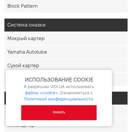
Block Pattern
Система смазки
Мокрый картер
Yamaha Autolube
Сухой картер
Премикс
ИСПОЛЬЗОВАНИЕ COOKIE
Я разрешаю
VIDI.UA
использовать
файлы «cookie».
Ознакомиться с
Система запуска
Политикой конфиденциальности
.
Электростартер
ПРИНЯТЬ
Кикстартер