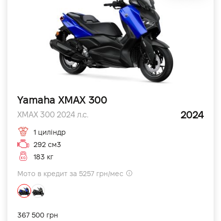
Yamaha XMAX 300
2024
XMAX 300 2024 л.с.
1 циліндр
292 см3
183 кг
Мото в кредит за 5257 грн/мес
367 500 грн