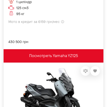
1 циліндр
125 см3
95 кг
Мото в кредит за 6159 грн/мес
430 500 грн
Посмотреть Yamaha YZ125