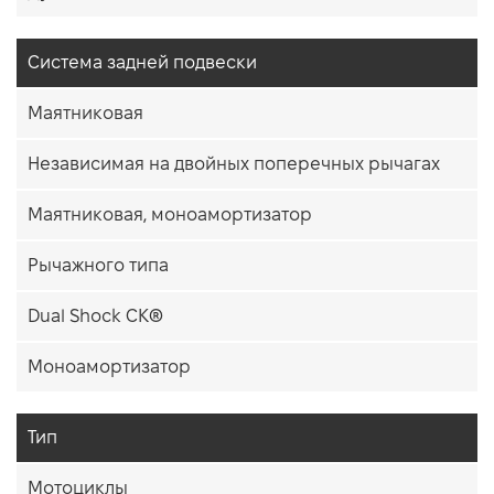
Система задней подвески
Маятниковая
Независимая на двойных поперечных рычагах
Маятниковая, моноамортизатор
Рычажного типа
Dual Shock CK®
Моноамортизатор
Тип
Мотоциклы