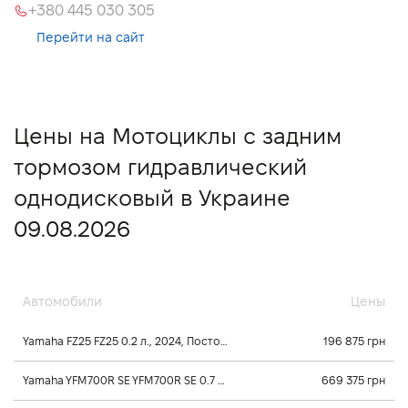
+380 445 030 305
Перейти на сайт
Цены на Мотоциклы с задним
тормозом гидравлический
однодисковый в Украине
09.08.2026
Автомобили
Цены
Yamaha FZ25 FZ25 0.2 л., 2024, Постоянного зацепления
196 875 грн
Yamaha YFM700R SE YFM700R SE 0.7 л., 2026, Механика
669 375 грн