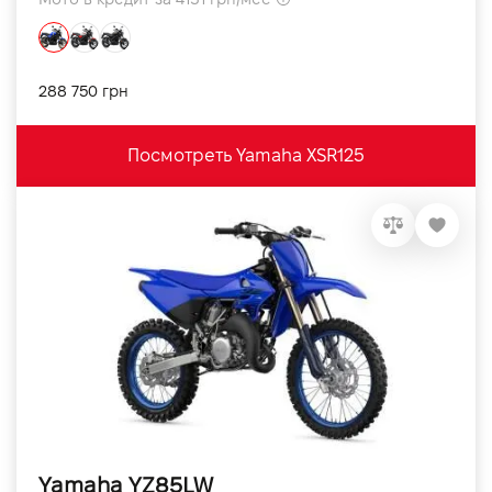
288 750 грн
Посмотреть Yamaha XSR125
Yamaha YZ85LW