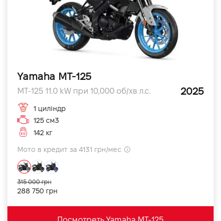
Yamaha MT-125
2025
MT-125 11.0 kW при 10,000 об/хв л.с.
1 циліндр
125 см3
142 кг
Мото в кредит за 4131 грн/мес
315 000 грн
288 750 грн
Посмотреть Yamaha MT-125