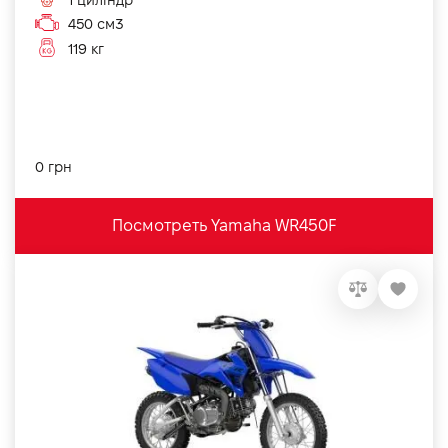
450 см3
119 кг
0 грн
Посмотреть Yamaha WR450F