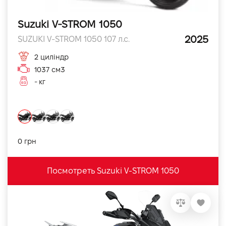
Suzuki V-STROM 1050
2025
SUZUKI V-STROM 1050 107 л.с.
2 циліндр
1037 см3
- кг
0 грн
Посмотреть Suzuki V-STROM 1050