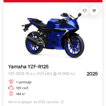
Yamaha YZF-R125
2025
YZF-R125 15 к.с. (11,0 кВт) @ 10 000 л.с.
1 циліндр
125 см3
144 кг
Мото в кредит за 4732 грн/мес