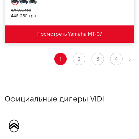
471 975 грн
446 250 грн
Посмотреть Yamaha MT-07
1
2
3
4
Официальные дилеры VIDI