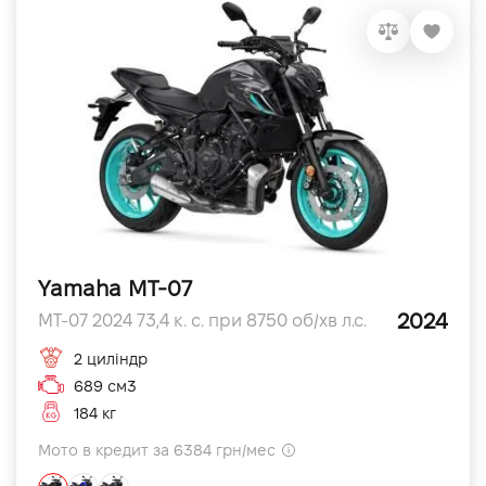
Yamaha MT-07
2024
MT-07 2024 73,4 к. с. при 8750 об/хв л.с.
2 циліндр
689 см3
184 кг
Мото в кредит за 6384 грн/мес