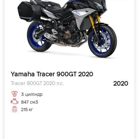
Yamaha Tracer 900GT 2020
2020
Tracer 900GT 2020 л.с.
3 циліндр
847 см3
215 кг