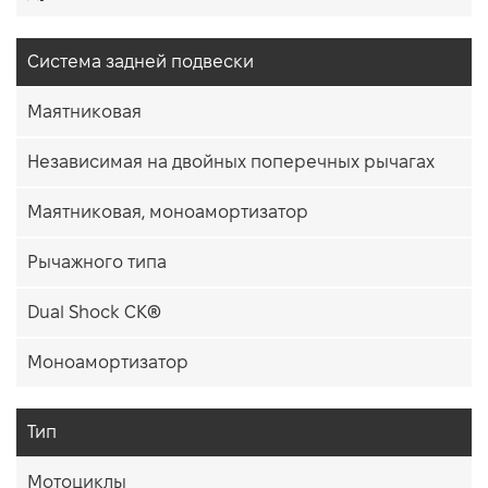
Система задней подвески
Маятниковая
Независимая на двойных поперечных рычагах
Маятниковая, моноамортизатор
Рычажного типа
Dual Shock CK®
Моноамортизатор
Тип
Мотоциклы