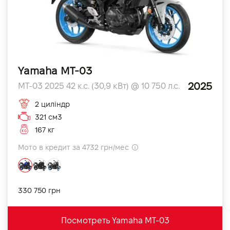
Yamaha MT-03
2025
MT-03 2025 42 к.с. (30,9 кВт) @ 10 750 л.с.
2 циліндр
321 см3
167 кг
Мото в кредит за 4732 грн/мес
330 750 грн
Посмотреть Yamaha MT-03