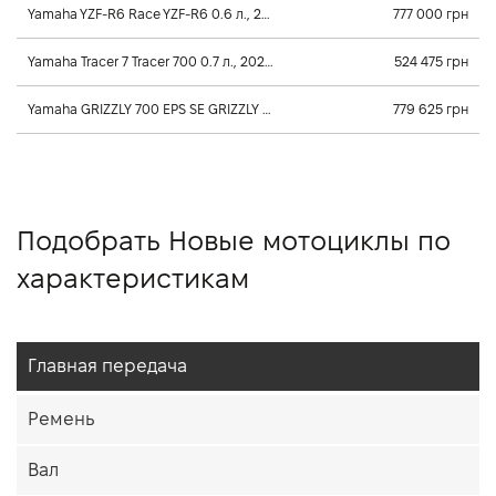
Yamaha YZF-R6 Race YZF-R6 0.6 л., 2025, Постоянного зацепления
777 000 грн
Yamaha Tracer 7 Tracer 700 0.7 л., 2025, Постоянного зацепления
524 475 грн
Yamaha GRIZZLY 700 EPS SE GRIZZLY 700 EPS SE 0.7 л., 2026, Клиноременный вариатор Ultramatic
779 625 грн
Подобрать Новые мотоциклы по
характеристикам
Главная передача
Ремень
Вал