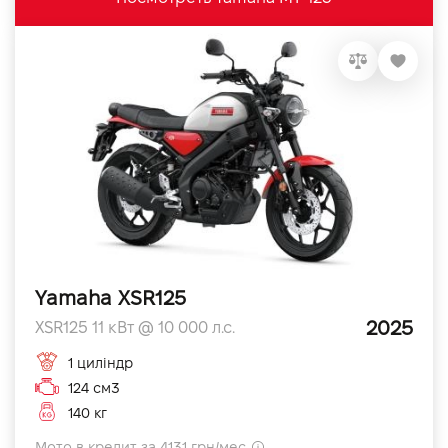
Yamaha XSR125
2025
XSR125 11 кВт @ 10 000 л.с.
1 циліндр
124 см3
140 кг
Мото в кредит за 4131 грн/мес