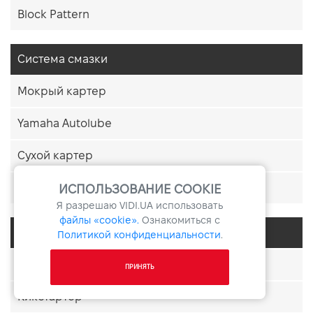
Block Pattern
Система смазки
Мокрый картер
Yamaha Autolube
Сухой картер
Премикс
ИСПОЛЬЗОВАНИЕ COOKIE
Я разрешаю
VIDI.UA
использовать
файлы «cookie».
Ознакомиться с
Система запуска
Политикой конфиденциальности
.
Электростартер
ПРИНЯТЬ
Кикстартер