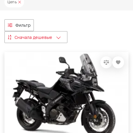
Цепь
VIDI Карьера
Контакты
Фильтр
Сначала дешевые
Підпишись на наш канал та слідкуй за
акціями, послугами та новинками