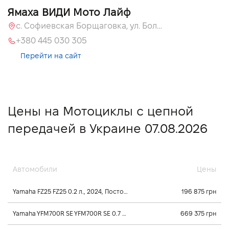
Ямаха ВИДИ Мото Лайф
с. Софиевская Борщаговка, ул. Большая Кольцевая, 58
+380 445 030 305
Перейти на сайт
Цены на Мотоциклы с цепной
передачей в Украине 07.08.2026
Автомобили
Цены
Yamaha FZ25 FZ25 0.2 л., 2024, Постоянного зацепления
196 875 грн
Yamaha YFM700R SE YFM700R SE 0.7 л., 2026, Механика
669 375 грн