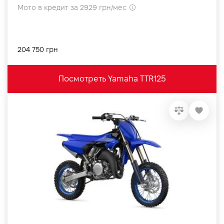
Мото в кредит за 2929 грн/мес
204 750 грн
Посмотреть Yamaha TTR125