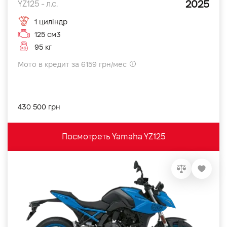
2025
YZ125 - л.с.
1 циліндр
125 см3
95 кг
Мото в кредит за 6159 грн/мес
430 500 грн
Посмотреть Yamaha YZ125