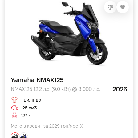
Yamaha NMAX125
2026
NMAX125 12,2 л.с. (9,0 кВт) @ 8 000 л.с.
1 циліндр
125 см3
127 кг
Мото в кредит за 2629 грн/мес