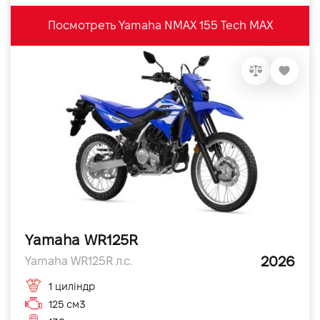
Посмотреть Yamaha NMAX 155 Tech MAX
Yamaha WR125R
2026
Yamaha WR125R л.с.
1 циліндр
125 см3