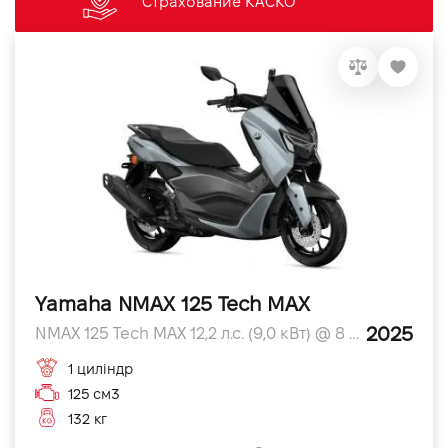
Страхование КАСКО
Yamaha NMAX 125 Tech MAX
2025
NMAX 125 Tech MAX 12,2 л.с. (9,0 кВт) @ 8 000 л.с.
1 циліндр
125 см3
132 кг