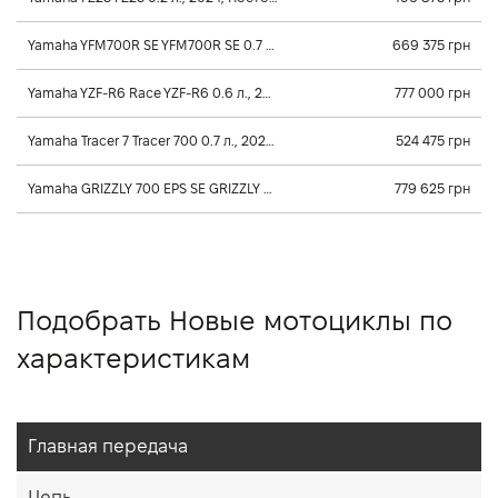
Yamaha YFM700R SE YFM700R SE 0.7 л., 2026, Механика
669 375 грн
Yamaha YZF-R6 Race YZF-R6 0.6 л., 2025, Постоянного зацепления
777 000 грн
Yamaha Tracer 7 Tracer 700 0.7 л., 2025, Постоянного зацепления
524 475 грн
Yamaha GRIZZLY 700 EPS SE GRIZZLY 700 EPS SE 0.7 л., 2026, Клиноременный вариатор Ultramatic
779 625 грн
Подобрать Новые мотоциклы по
характеристикам
Главная передача
Цепь