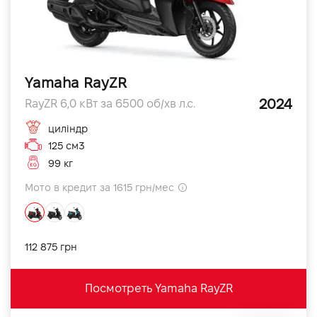
Yamaha RayZR
2024
RayZR 6,0 кВт за 6500 об/хв л.с.
циліндр
125 см3
99 кг
Мото в кредит за 1615 грн/мес
112 875 грн
Посмотреть Yamaha RayZR