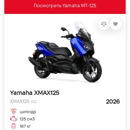
Посмотреть Yamaha MT-125
Yamaha XMAX125
2026
XMAX125 л.с.
циліндр
125 см3
167 кг