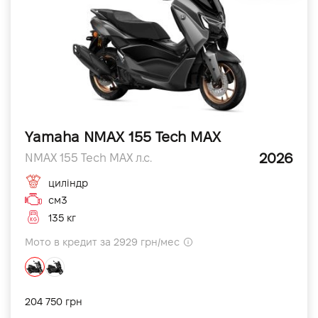
Yamaha NMAX 155 Tech MAX
2026
NMAX 155 Tech MAX л.с.
циліндр
см3
135 кг
Мото в кредит за 2929 грн/мес
204 750 грн