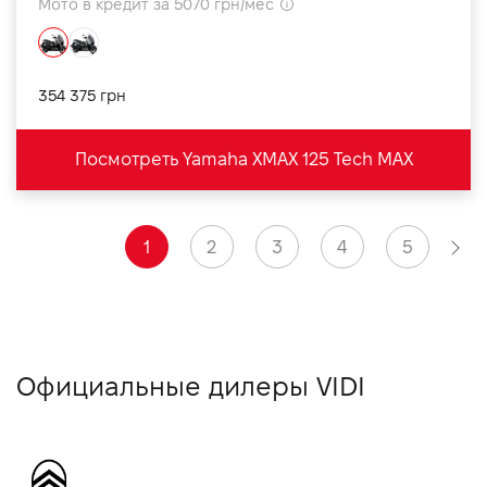
Мото в кредит за 5070 грн/мес
354 375 грн
Посмотреть Yamaha XMAX 125 Tech MAX
1
2
3
4
5
Официальные дилеры VIDI