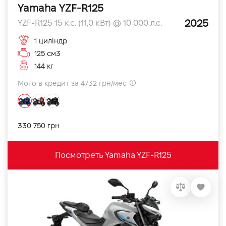
Yamaha YZF-R125
2025
YZF-R125 15 к.с. (11,0 кВт) @ 10 000 л.с.
1 циліндр
125 см3
144 кг
Мото в кредит за 4732 грн/мес
330 750 грн
Посмотреть Yamaha YZF-R125