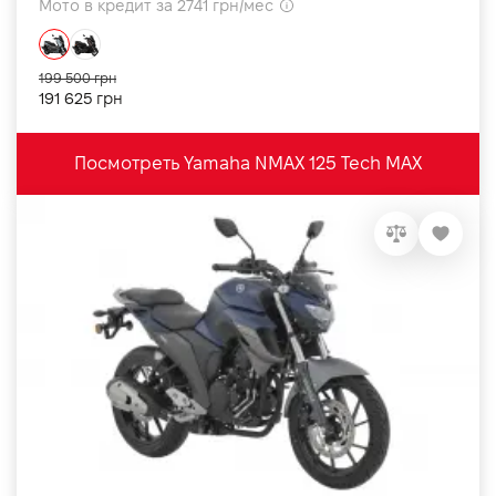
Мото в кредит за 2741 грн/мес
199 500 грн
191 625 грн
Посмотреть Yamaha NMAX 125 Tech MAX