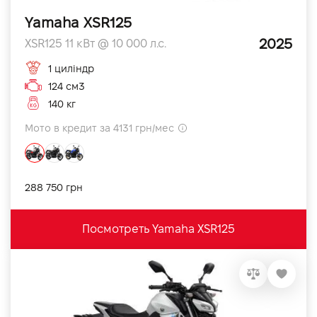
Yamaha XSR125
2025
XSR125 11 кВт @ 10 000 л.с.
1 циліндр
124 см3
140 кг
Мото в кредит за 4131 грн/мес
288 750 грн
Посмотреть Yamaha XSR125