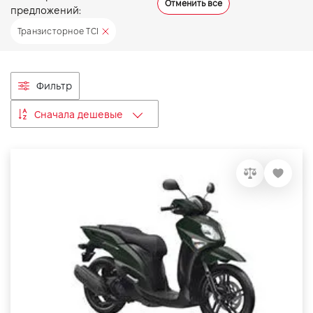
Отменить все
предложений:
VIDI Карьера
Транзисторное TCI
Контакты
Фильтр
Підпишись на наш канал та слідкуй за
Сначала дешевые
акціями, послугами та новинками