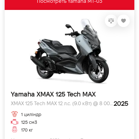
Посмотреть Yamaha MT-03
Yamaha XMAX 125 Tech MAX
2025
XMAX 125 Tech MAX 12 л.с. (9.0 кВт) @ 8 000 л.с.
1 циліндр
125 см3
170 кг