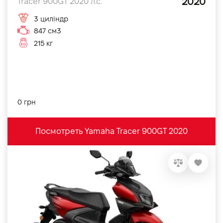
2020
Tracer 900GT 2020 л.с.
3 циліндр
847 см3
215 кг
0 грн
Посмотреть Yamaha Tracer 900GT 2020