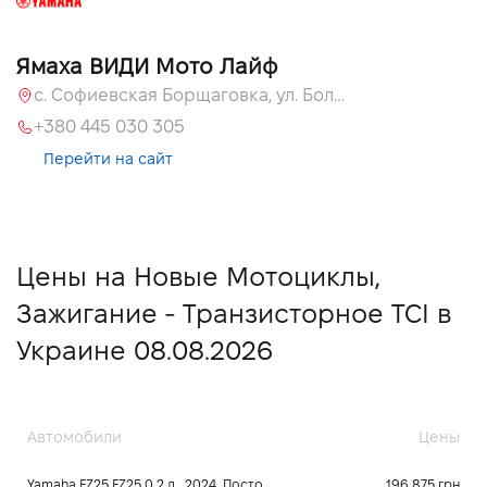
Ямаха ВИДИ Мото Лайф
с. Софиевская Борщаговка, ул. Большая Кольцевая, 58
+380 445 030 305
Перейти на сайт
Цены на Новые Мотоциклы,
Зажигание - Транзисторное TCI в
Украине 08.08.2026
Автомобили
Цены
Yamaha FZ25 FZ25 0.2 л., 2024, Постоянного зацепления
196 875 грн