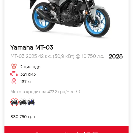
Yamaha MT-03
2025
MT-03 2025 42 к.с. (30,9 кВт) @ 10 750 л.с.
2 циліндр
321 см3
167 кг
Мото в кредит за 4732 грн/мес
330 750 грн