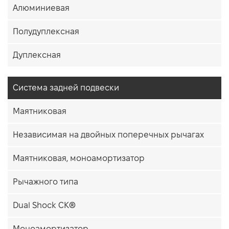
Алюминиевая
Полудуплексная
Дуплексная
Система задней подвески
Маятниковая
Независимая на двойных поперечных рычагах
Маятниковая, моноамортизатор
Рычажного типа
Dual Shock CK®
Моноамортизатор