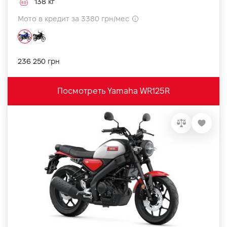
138 кг
Мото в кредит за 3380 грн/мес
236 250 грн
Посмотреть Yamaha WR125R