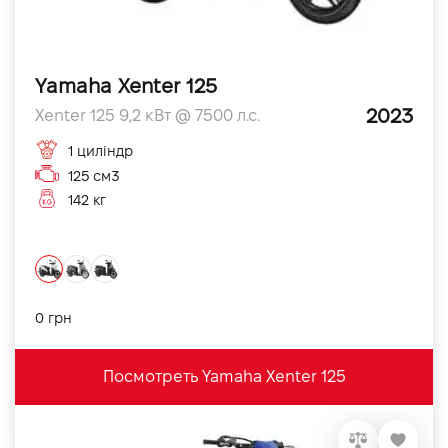
Yamaha Xenter 125
2023
Xenter 125 9,2 кВт @ 7500 л.с.
1 циліндр
125 см3
142 кг
0 грн
Посмотреть Yamaha Xenter 125