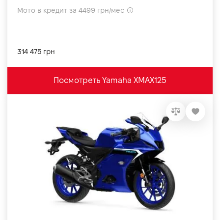
Мото в кредит за 4499 грн/мес
314 475 грн
Посмотреть Yamaha XMAX125