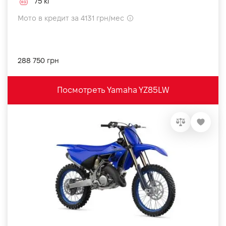
75 кг
Мото в кредит за 4131 грн/мес
288 750 грн
Посмотреть Yamaha YZ85LW