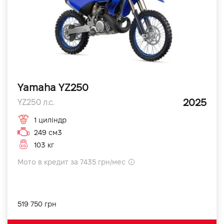
Yamaha YZ250
2025
YZ250 л.с.
1 циліндр
249 см3
103 кг
Мото в кредит за 7435 грн/мес
519 750 грн