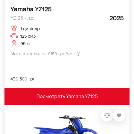
Yamaha YZ125
2025
YZ125 - л.с.
1 циліндр
125 см3
95 кг
Мото в кредит за 6159 грн/мес
430 500 грн
Посмотреть Yamaha YZ125