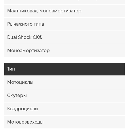
Маятниковая, моноамортизатор
Рычажного типа
Dual Shock CK®
Моноамортизатор
Тип
Мотоциклы
Скутеры
Квадроциклы
Мотовездеходы