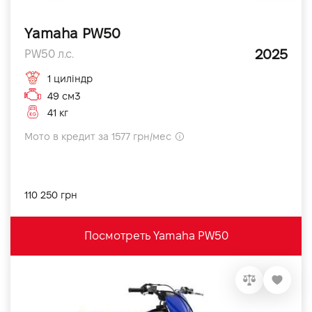
Yamaha PW50
2025
PW50 л.с.
1 циліндр
49 см3
41 кг
Мото в кредит за 1577 грн/мес
110 250 грн
Посмотреть Yamaha PW50