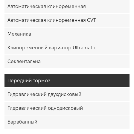
Автоматическая клиноременная
Автоматическая клиноременная CVT
Механика
Клиноременный вариатор Ultramatic
Секвентальна
Передний тормоз
Гидравлический двухдисковый
Гидравлический однодисковый
Барабанный