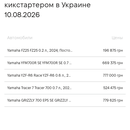
кикстартером в Украине
10.08.2026
Автомобили
Цены
Yamaha FZ25 FZ25 0.2 л., 2024, Постоянного зацепления
196 875 грн
Yamaha YFM700R SE YFM700R SE 0.7 л., 2026, Механика
669 375 грн
Yamaha YZF-R6 Race YZF-R6 0.6 л., 2025, Постоянного зацепления
777 000 грн
Yamaha Tracer 7 Tracer 700 0.7 л., 2025, Постоянного зацепления
524 475 грн
Yamaha GRIZZLY 700 EPS SE GRIZZLY 700 EPS SE 0.7 л., 2026, Клиноременный вариатор Ultramatic
779 625 грн