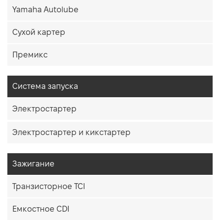
Yamaha Autolube
Сухой картер
Премикс
Система запуска
Электростартер
Электростартер и кикстартер
Зажигание
Транзисторное TCI
Емкостное CDI