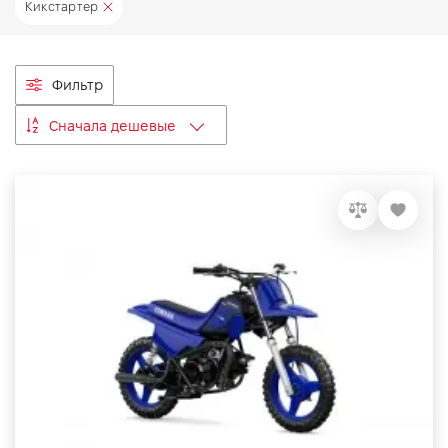
Кикстартер
VIDI Карьера
Контакты
Фильтр
Сначала дешевые
Підпишись на наш канал та слідкуй за
акціями, послугами та новинками