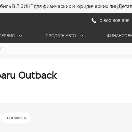
биль В ЛІЗИНГ для физических и юридических лиц.
Дета
0 800 308 999
СЕРВИС
ПРОДАТЬ АВТО
ФИНАНСОВЫ
K
aru Outback
Outback