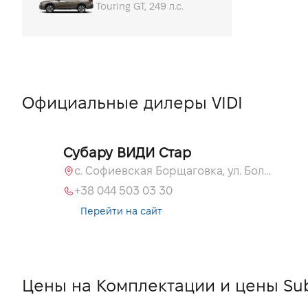
Touring GT, 249 л.с.
Официальные дилеры VIDI
Субару ВИДИ Стар
с. Софиевская Борщаговка, ул. Большая Окружная, 60 А
+38 044 503 03 30
Перейти на сайт
Цены на Комплектации и цены Sub