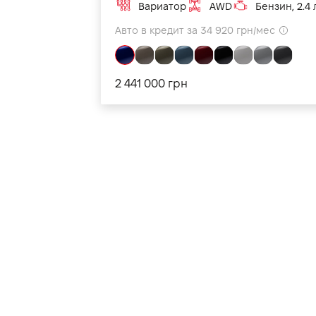
Вариатор
AWD
Бензин, 2.4 
Авто в кредит за 34 920 грн/мес
2 441 000 грн