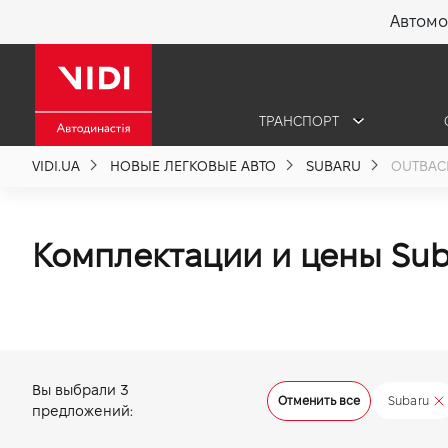
Автомо
X
ТРАНСПОРТ
О компании
VIDI.UA
НОВЫЕ ЛЕГКОВЫЕ АВТО
SUBARU
OUTBAC
Акции %
Комплектации и цены Sub
Новости
Политика качества
Вы выбрали
3
Отменить все
Subaru
Вакансии
предложений: