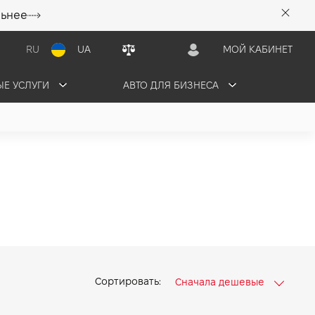
льнее
RU
UA
МОЙ КАБИНЕТ
Е УСЛУГИ
АВТО ДЛЯ БИЗНЕСА
Сортировать:
Сначала дешевые