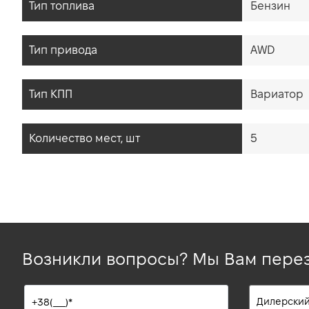
Тип топлива
Бензин
Тип привода
AWD
Тип КПП
Вариатор
Количество мест, шт
5
Возникли вопросы? Мы Вам пере