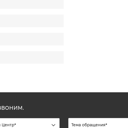
звоним.