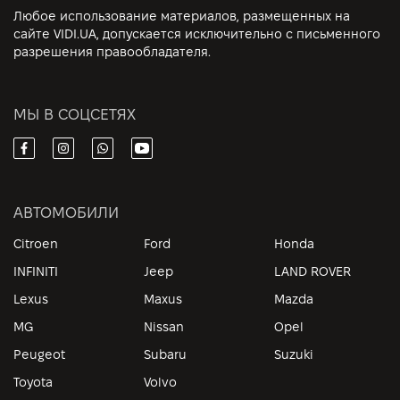
Любое использование материалов, размещенных на
сайте VIDI.UA, допускается исключительно с письменного
разрешения правообладателя.
МЫ В СОЦСЕТЯХ
АВТОМОБИЛИ
Citroen
Ford
Honda
INFINITI
Jeep
LAND ROVER
Lexus
Maxus
Mazda
MG
Nissan
Opel
Peugeot
Subaru
Suzuki
Toyota
Volvo