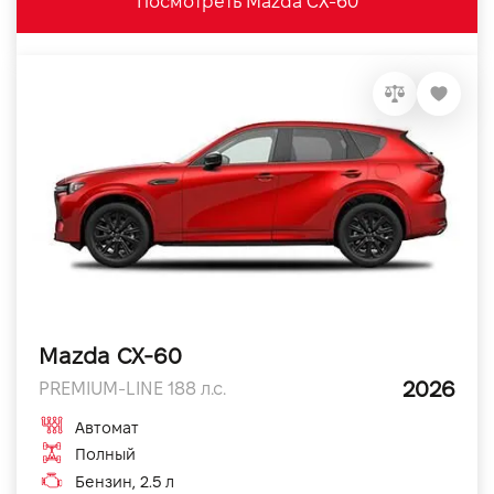
Посмотреть Mazda CX-60
Mazda CX-60
2026
PREMIUM-LINE 188 л.с.
Автомат
Полный
Бензин, 2.5 л