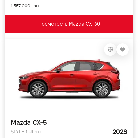
1 557 000 грн
Посмотреть Mazda CX-30
Mazda CX-5
2026
STYLE 194 л.с.