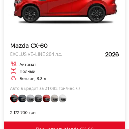
Mazda CX-60
2026
EXCLUSIVE-LINE 284 л.с.
Автомат
Полный
Бензин, 3.3 л
Авто в кредит за 31 082 грн/мес
2 172 700 грн