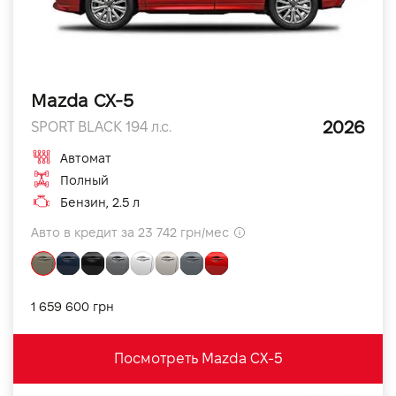
Mazda CX-5
2026
SPORT BLACK 194 л.с.
Автомат
Полный
Бензин, 2.5 л
Авто в кредит за 23 742 грн/мес
1 659 600 грн
Посмотреть Mazda CX-5