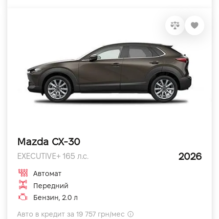
Mazda CX-30
2026
EXECUTIVE+ 165 л.с.
Автомат
Передний
Бензин, 2.0 л
Авто в кредит за 19 757 грн/мес