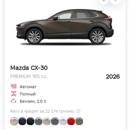
Mazda CX-30
2026
PREMIUM 165 л.с.
Автомат
Полный
Бензин, 2.0 л
Авто в кредит за 22 274 грн/мес