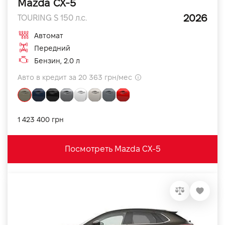
Mazda CX-5
2026
TOURING S 150 л.с.
Автомат
Передний
Бензин, 2.0 л
Авто в кредит за 20 363 грн/мес
1 423 400 грн
Посмотреть Mazda CX-5