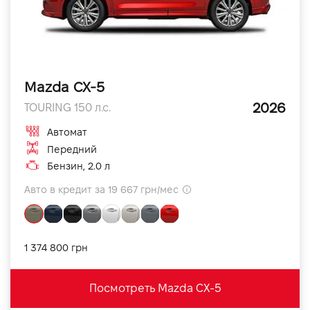
Mazda CX-5
2026
TOURING 150 л.с.
Автомат
Передний
Бензин, 2.0 л
Авто в кредит за 19 667 грн/мес
1 374 800 грн
Посмотреть Mazda CX-5