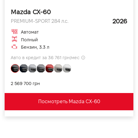
Mazda CX-60
2026
PREMIUM-SPORT 284 л.с.
Автомат
Полный
Бензин, 3.3 л
Авто в кредит за 36 761 грн/мес
2 569 700 грн
Посмотреть Mazda CX-60