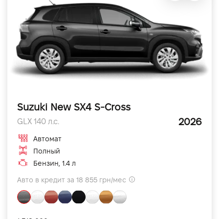
Suzuki New SX4 S-Cross
2026
GLX 140 л.с.
Автомат
Полный
Бензин, 1.4 л
Авто в кредит за 18 855 грн/мес