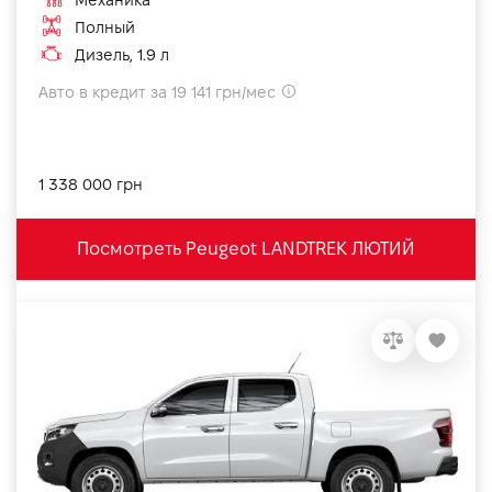
Механика
Полный
Дизель, 1.9 л
Авто в кредит за 19 141 грн/мес
1 338 000 грн
Посмотреть Peugeot LANDTREK ЛЮТИЙ