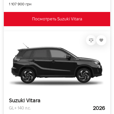
1 107 900 грн
Посмотреть Suzuki Vitara
Suzuki Vitara
2026
GL+ 140 л.с.