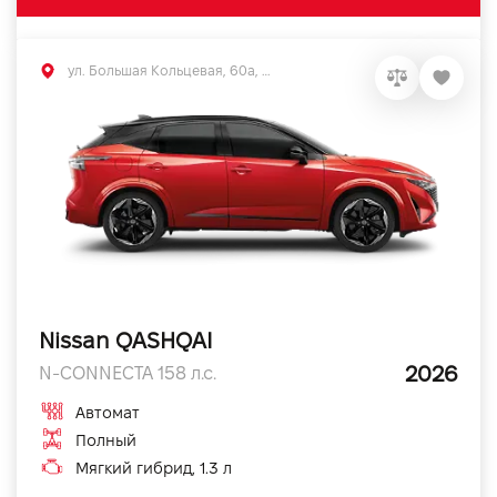
ул. Большая Кольцевая, 60а, Софиевская Борщаговка, Киевская обл.
Nissan QASHQAI
2026
N-CONNECTA 158 л.с.
Автомат
Полный
Мягкий гибрид, 1.3 л