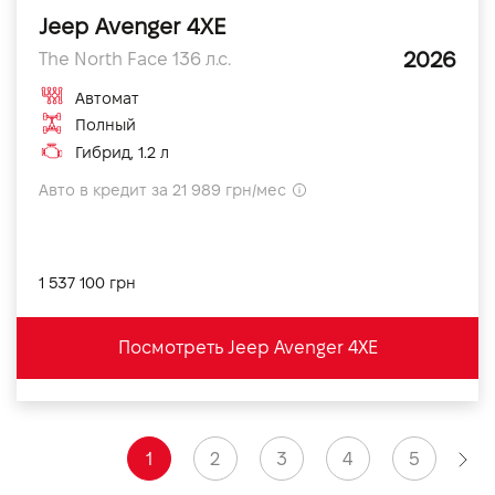
Jeep Avenger 4XE
2026
The North Face 136 л.с.
Автомат
Полный
Гибрид, 1.2 л
Авто в кредит за 21 989 грн/мес
1 537 100 грн
Посмотреть Jeep Avenger 4XE
1
2
3
4
5