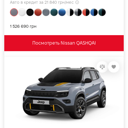
Авто в кредит за 21 840 грн/мес
1 526 690 грн
Посмотреть Nissan QASHQAI