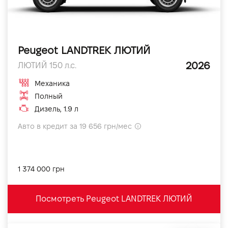
Peugeot LANDTREK ЛЮТИЙ
2026
ЛЮТИЙ 150 л.с.
Механика
Полный
Дизель, 1.9 л
Авто в кредит за 19 656 грн/мес
1 374 000 грн
Посмотреть Peugeot LANDTREK ЛЮТИЙ