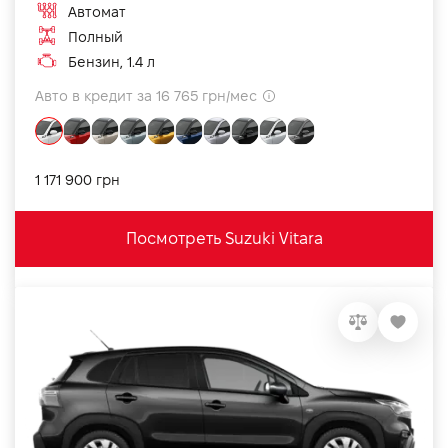
Автомат
Полный
Бензин, 1.4 л
Авто в кредит за 16 765 грн/мес
1 171 900 грн
Посмотреть Suzuki Vitara