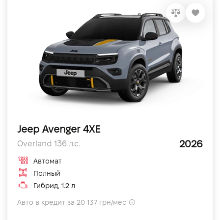
Jeep Avenger 4XE
2026
Overland 136 л.с.
Автомат
Полный
Гибрид, 1.2 л
Авто в кредит за 20 137 грн/мес