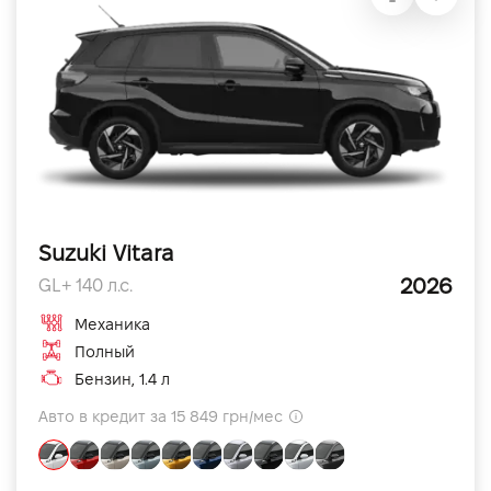
Suzuki Vitara
2026
GL+ 140 л.с.
Механика
Полный
Бензин, 1.4 л
Авто в кредит за 15 849 грн/мес