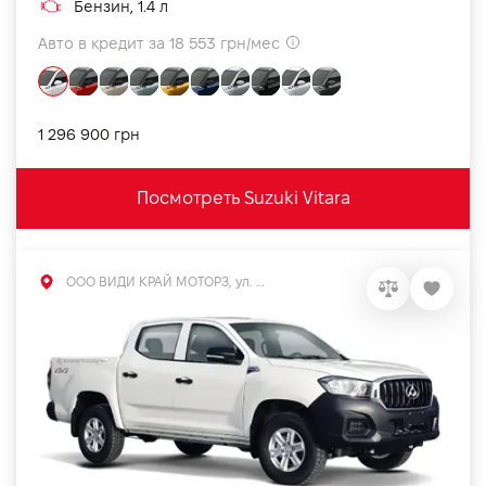
Бензин, 1.4 л
Авто в кредит за 18 553 грн/мес
1 296 900 грн
Посмотреть Suzuki Vitara
ООО ВИДИ КРАЙ МОТОРЗ, ул. Большая Кольцевая, 60а