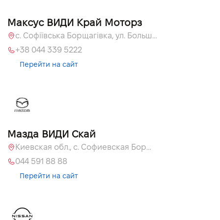
Максус ВИДИ Край Моторз
с. Софіївська Борщагівка, ул. Большая Кольцевая, 60а
+38 044 339 5222
Перейти на сайт
Мазда ВИДИ Скай
Киевская обл., с. Софиевская Борщаговка, ул. Большая Кольцевая, 60 А
044 591 88 88
Перейти на сайт