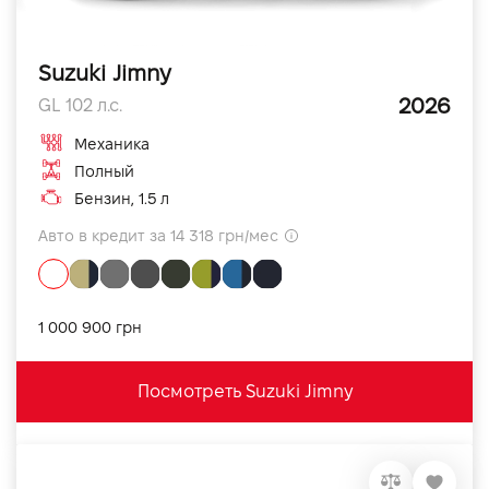
Suzuki Jimny
2026
GL 102 л.с.
Механика
Полный
Бензин, 1.5 л
Авто в кредит за 14 318 грн/мес
1 000 900 грн
Посмотреть Suzuki Jimny