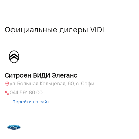
Официальные дилеры VIDI
Ситроен ВИДИ Элеганс
ул. Большая Кольцевая, 60, с. Софиевская Борщаговка, Киевская обл., 08131
044 591 80 00
Перейти на сайт