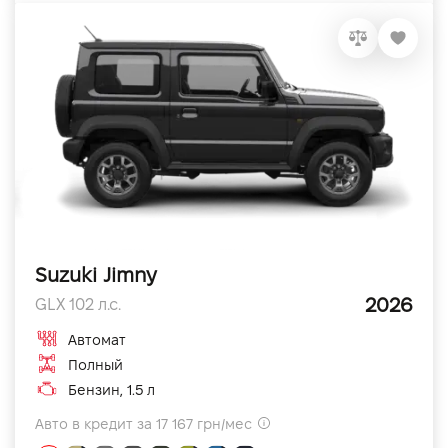
Suzuki Jimny
2026
GLX 102 л.с.
Автомат
Полный
Бензин, 1.5 л
Авто в кредит за 17 167 грн/мес