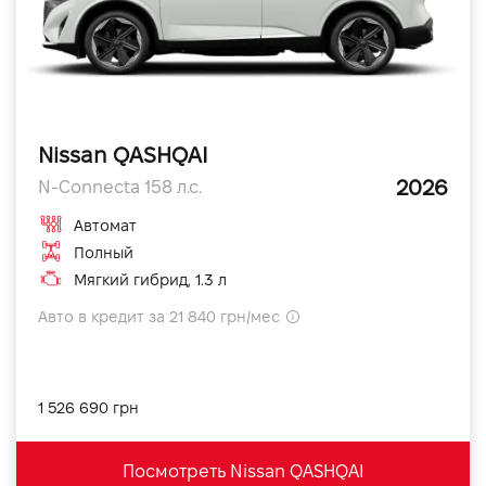
Nissan QASHQAI
2026
N-Connecta 158 л.с.
Автомат
Полный
Мягкий гибрид, 1.3 л
Авто в кредит за 21 840 грн/мес
1 526 690 грн
Посмотреть Nissan QASHQAI