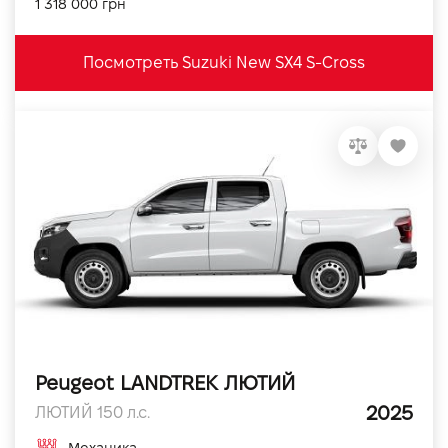
1 318 000 грн
Посмотреть Suzuki New SX4 S-Cross
Peugeot LANDTREK ЛЮТИЙ
2025
ЛЮТИЙ 150 л.с.