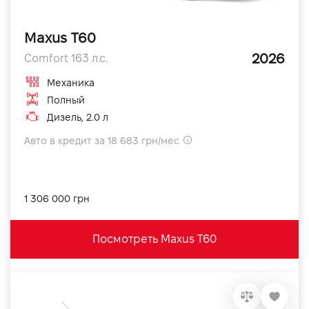
Maxus T60
2026
Comfort 163 л.с.
Механика
Полный
Дизель, 2.0 л
Авто в кредит за 18 683 грн/мес
1 306 000 грн
Посмотреть Maxus T60