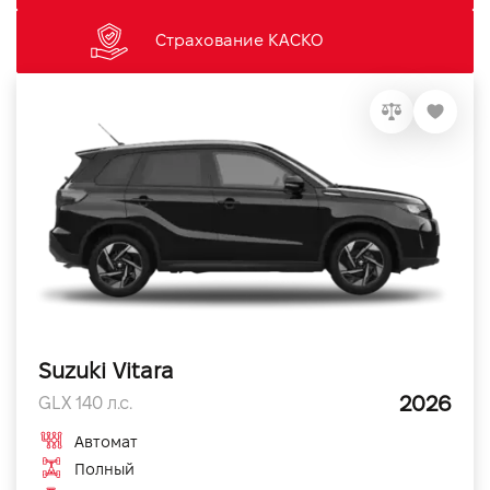
Страхование КАСКО
Suzuki Vitara
2026
GLX 140 л.с.
Автомат
Полный