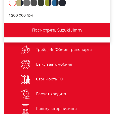
1 200 000 грн
Посмотреть Suzuki Jimny
Трейд-Ин/Обмен транспорта
Выкуп автомобиля
Стоимость ТО
Расчет кредита
Калькулятор лизинга