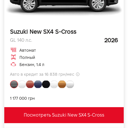
Suzuki New SX4 S-Cross
2026
GL 140 л.с.
Автомат
Полный
Бензин, 1.4 л
Авто в кредит за 16 838 грн/мес
1 177 000 грн
Посмотреть Suzuki New SX4 S-Cross