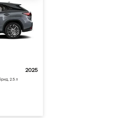
2025
брид, 2.5 л