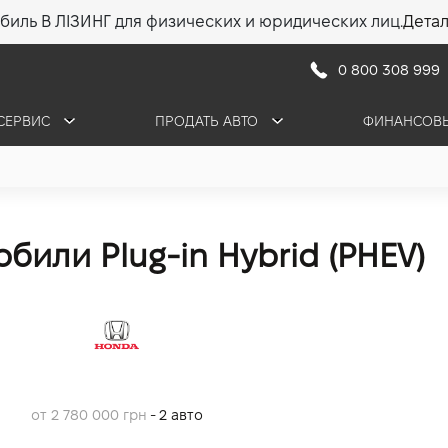
биль В ЛІЗИНГ для физических и юридических лиц.
Дета
0 800 308 999
СЕРВИС
ПРОДАТЬ АВТО
ФИНАНСОВЫ
или Plug-in Hybrid (PHEV)
от 2 780 000 грн
- 2 авто