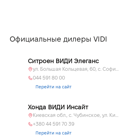
Официальные дилеры VIDI
Ситроен ВИДИ Элеганс
ул. Большая Кольцевая, 60, с. Софиевская Борщаговка, Киевская обл., 08131
044 591 80 00
Перейти на сайт
Хонда ВИДИ Инсайт
Киевская обл., c. Чубинское, ул. Киевская, 55
+380 44 591 70 39
Перейти на сайт