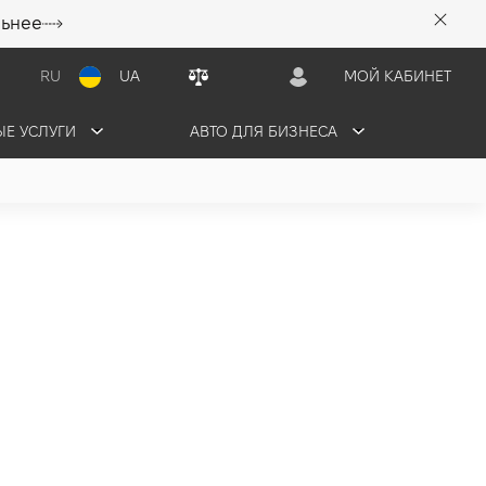
льнее
RU
UA
МОЙ КАБИНЕТ
Е УСЛУГИ
АВТО ДЛЯ БИЗНЕСА