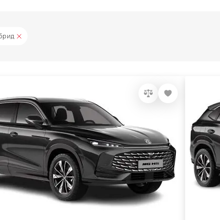
ибрид