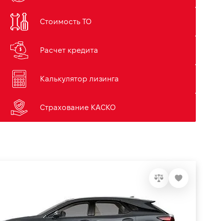
Стоимость ТО
Расчет кредита
Калькулятор лизинга
Страхование КАСКО