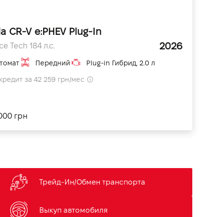
a CR-V e:PHEV Plug-In
2026
e Tech 184 л.с.
томат
Передний
Plug-in Гибрид, 2.0 л
кредит за 42 259 грн/мес
000 грн
Трейд-Ин/Обмен транспорта
Выкуп автомобиля